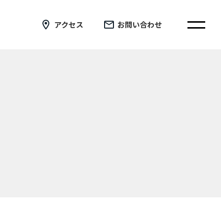
アクセス
お問い合わせ
在校生の皆さまへ
卒業生の皆さまへ
証明書の交付手続き申請について
新着情報
ブログ
コラム
お問い合わせ