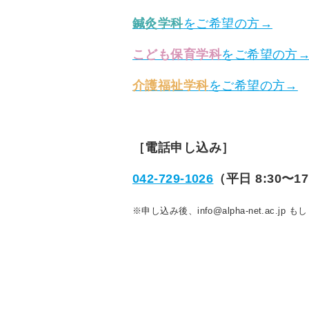
鍼灸学科
をご希望の方→
こども保育学科
をご希望の方
介護福祉学科
をご希望の方→
［電話申し込み］
042-729-1026
（平日 8:30〜17
※申し込み後、info@alpha-net.ac.j