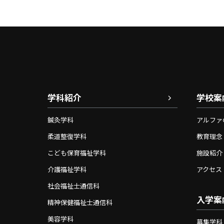
学科紹介
学校案
鍼灸学科
アルファ
柔道整復学科
教育理念
こども保育福祉学科
施設紹介
介護福祉学科
アクセス
社会福祉士通信科
入学案
精神保健福祉士通信科
美容学科
募集学科