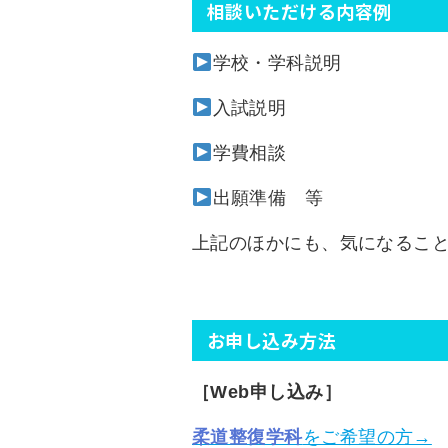
相談いただける内容例
学校・学科説明
入試説明
学費相談
出願準備 等
上記のほかにも、気になるこ
お申し込み方法
［Web申し込み］
柔道整復学科
をご希望の方→