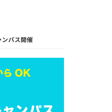
資料請求
インターネット出願
教職員採用情報
その他
個人情報の取り扱いについて
ャンパス開催