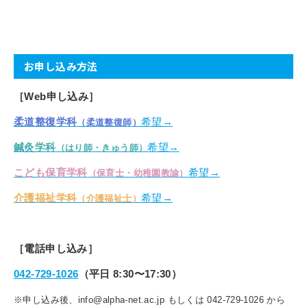
お申し込み方法
［Web申し込み］
柔道整復学科
希望→
（柔道整復師）
鍼灸学科
希望→
（はり師・きゅう師）
こども保育学科
希望→
（保育士・幼稚園教諭）
介護福祉学科
希望→
（介護福祉士）
［電話申し込み］
042-729-1026
（平日 8:30〜17:30）
※申し込み後、info@alpha-net.ac.jp もしくは 042-729-1026 から