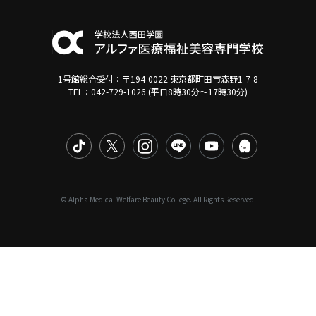
1号館総合受付：〒194-0022 東京都町田市森野1-7-8
TEL：042-729-1026 (平日8時30分〜17時30分)
© Alpha Medical Welfare Beauty College. All Rights Reserved.