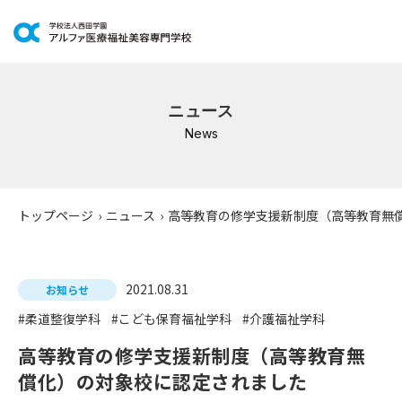
学科紹介
ニュース
イベントスケジュール
News
キャンパスライフ
学校案内
トップページ
›
ニュース
›
高等教育の修学支援新制度（高等教育無
入学案内
2021.08.31
就職支援
お知らせ
#柔道整復学科
#こども保育福祉学科
#介護福祉学科
研修・講座
高等教育の修学支援新制度（高等教育無
公共職業訓練
償化）の対象校に認定されました