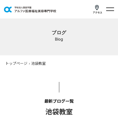
アクセス
学科紹介
ブログ
イベントスケジュール
Blog
キャンパスライフ
学校案内
トップページ
›
池袋教室
入学案内
就職支援
研修・講座
最新ブログ一覧
池袋教室
公共職業訓練