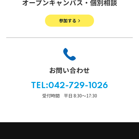
オープンキャンパス・個別相談
その他
個人情報の取り扱いについて
参加する
1号館総合受付：〒194-0022 東京都町田市森野1-7-8
お問い合わせ
TEL：042-729-1026 (平日8時30分〜17時30分)
TEL:042-729-1026
受付時間 平日 8:30〜17:30