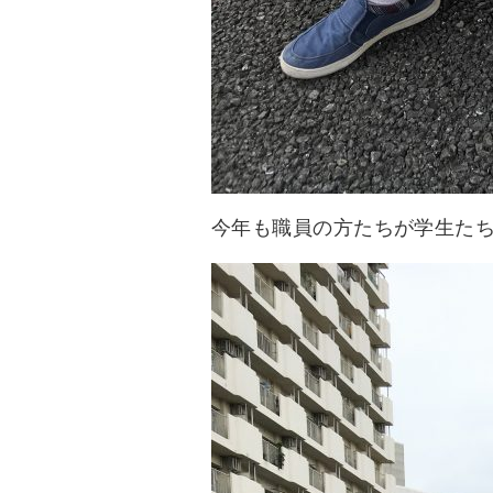
今年も職員の方たちが学生た