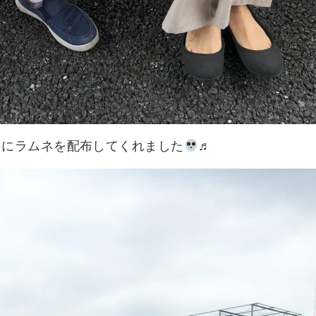
ちにラムネを配布してくれました
♬