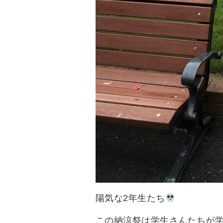
陽気な2年生たち
この納涼祭は学生さんたちが