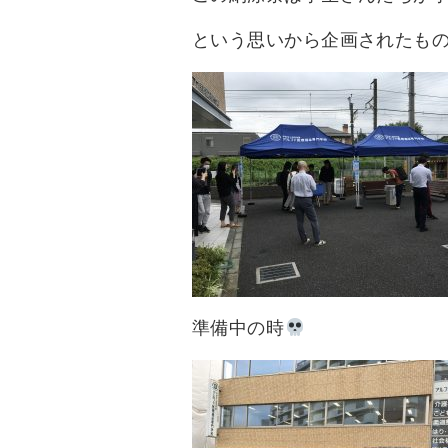
という思いから企画されたも
準備中の時