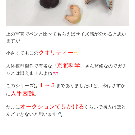
上の写真でペンと比べてもらえばサイズ感が分かると思い
ますが
クオリティー
小さくてもこの
京都科学
人体模型製作で有名な「
」さん監修なのでガチ
ャとは思えませんよね
１～３
このシリーズは
までありましたけど、今はさすが
入手困難
に
。
オークションで見かける
たまに
くらいで購入はほと
んどできないと思います