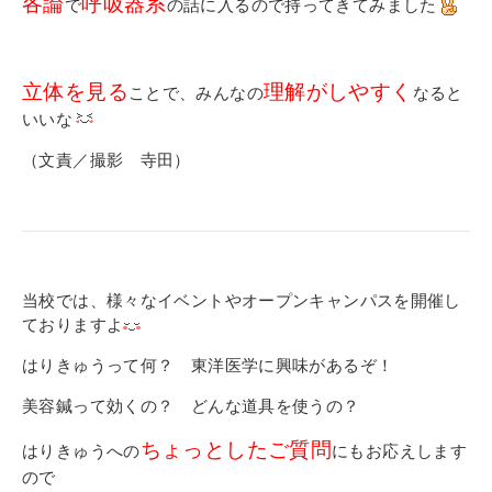
各論
呼吸器系
で
の話に入るので持ってきてみました
立体を見る
理解がしやすく
ことで、みんなの
なると
いいな
（文責／撮影 寺田）
当校では、様々なイベントやオープンキャンパスを開催し
ておりますよ
はりきゅうって何？ 東洋医学に興味があるぞ！
美容鍼って効くの？ どんな道具を使うの？
ちょっとしたご質問
はりきゅうへの
にもお応えします
ので