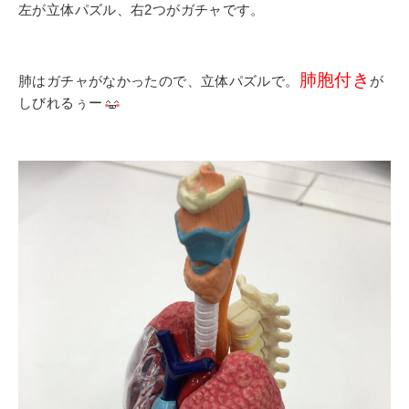
左が立体パズル、右2つがガチャです。
肺胞付き
肺はガチャがなかったので、立体パズルで。
が
しびれるぅー