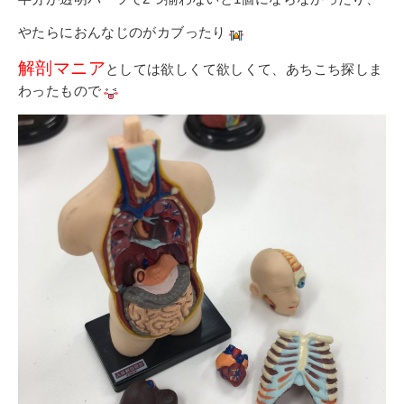
やたらにおんなじのがカブったり
解剖マニア
としては欲しくて欲しくて、あちこち探しま
わったもので