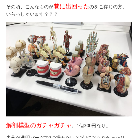
巷に出回った
その頃、こんなものが
のをご存じの方、
いらっしゃいます？？？
解剖模型のガチャガチャ
。1個300円なり。
半分が透明パーツで2つ揃わないと1個にならなかったり、