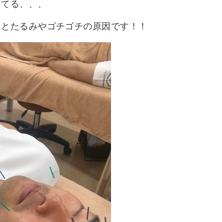
ってる、、、
くとたるみやゴチゴチの原因です！！