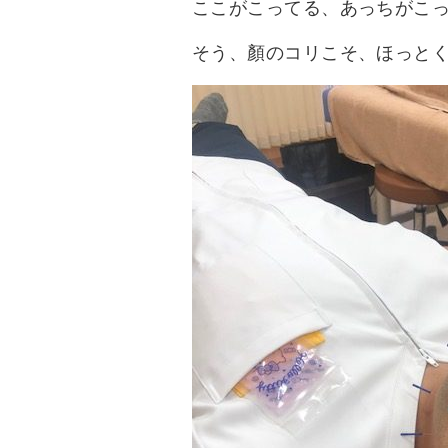
ここがこってる、あっちがこ
そう、顏のコリこそ、ほっと