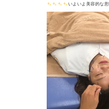
いよいよ美容的な意