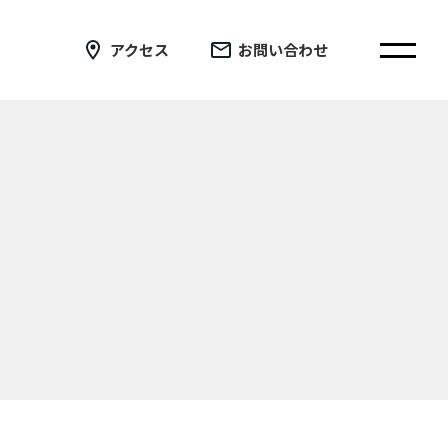
アクセス
お問い合わせ
在校生の皆さまへ
卒業生の皆さまへ
証明書の交付手続き申請について
新着情報
ブログ
コラム
お問い合わせ