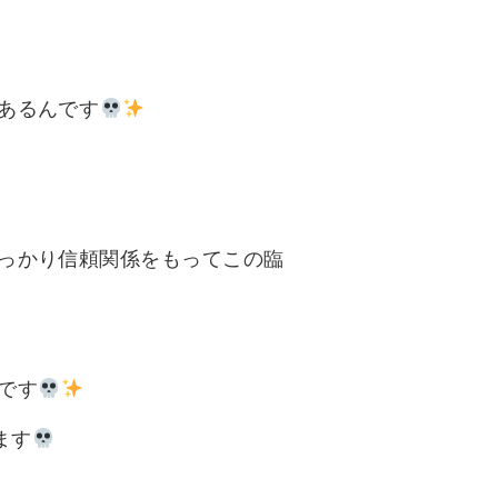
あるんです
っかり信頼関係をもってこの臨
です
ます