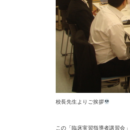
校長先生よりご挨拶
この「臨床実習指導者講習会