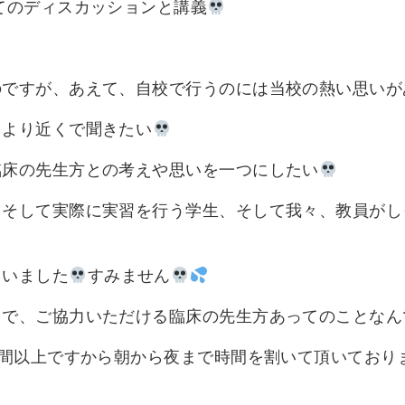
てのディスカッションと講義
のですが、あえて、自校で行うのには当校の熱い思いが
をより近くで聞きたい
臨床の先生方との考えや思いを一つにしたい
、そして実際に実習を行う学生、そして我々、教員がし
まいました
すみません
とで、ご協力いただける臨床の先生方あってのことなん
時間以上ですから朝から夜まで時間を割いて頂いており