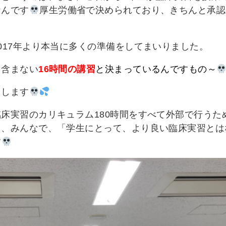
なんです
厚生労働省で決められており、きちんと承認
017年より本当に多くの準備をしてまいりました。
を含まない
16時間の講習
と決まっているんですもの～
たします
床実習のカリキュラム180時間をすべて外部で行うた
て、みんなで、「学生にとって、より良い臨床実習とは
す