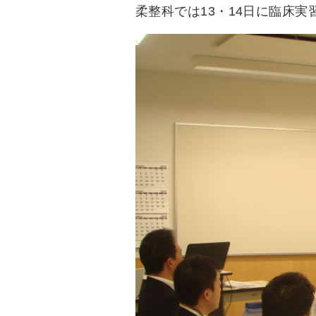
柔整科では13・14日に臨床