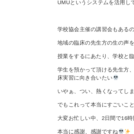
UMUというシステムを活用し
学校協会主催の講習会もある
地域の臨床の先生方の生の声
授業をするにあたり、学校と
学生を預かって頂ける先生方
床実習に向き合いたい
いやぁ、つい、熱くなってし
でもこれって本当にすごいこ
大変お忙しい中、2日間で16
本当に感謝、感謝ですね