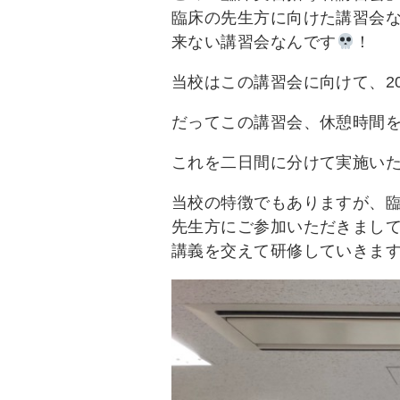
臨床の先生方に向けた講習会
来ない講習会なんです
！
当校はこの講習会に向けて、2
だってこの講習会、休憩時間
これを二日間に分けて実施い
当校の特徴でもありますが、臨
先生方にご参加いただきまし
講義を交えて研修していきま