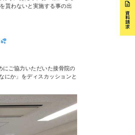
を貰わないと実施する事の出
資料請求
めにご協力いただいた接骨院の
なにか」をディスカッションと