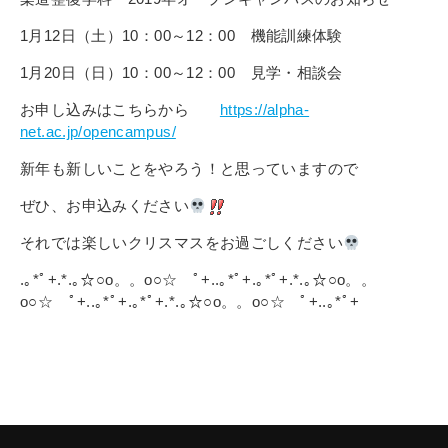
1月12日（土）10：00～12：00 機能訓練体験
1月20日（日）10：00～12：00 見学・相談会
お申し込みはこちらから
https://alpha-
net.ac.jp/opencampus/
新年も新しいことをやろう！と思っていますので
ぜひ、お申込みください
それでは楽しいクリスマスをお過ごしください
.｡*ﾟ+.*.｡☆○o。。o○☆ ﾟ+..｡*ﾟ+.｡*ﾟ+.*.｡☆○o。。
o○☆ ﾟ+..｡*ﾟ+.｡*ﾟ+.*.｡☆○o。。o○☆ ﾟ+..｡*ﾟ+