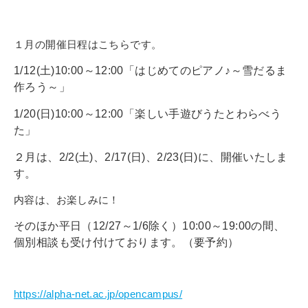
１月の開催日程はこちらです。
1/12
(土)10:00～12:00「はじめてのピアノ♪～雪だるま
作ろう～」
1/20(日)10:00～12:00「楽しい手遊びうたとわらべう
た」
２月は、2/2(土)、2/17(日)、2/23(日)に、開催いたしま
す。
内容は、お楽しみに！
そのほか平日（12/27
～1/6除く）10:00～19:00の間、
個別相談も受け付けております。（要予約）
https://alpha-net.ac.jp/opencampus/