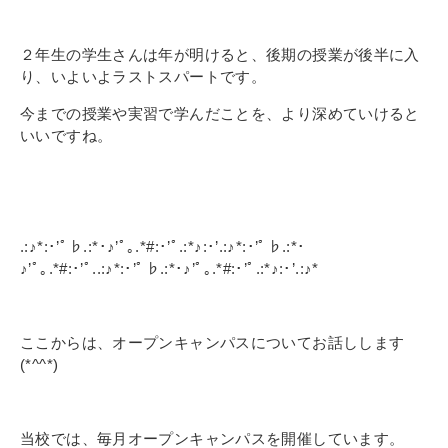
２年生の学生さんは年が明けると、後期の授業が後半に入
り、いよいよラストスパートです。
今までの授業や実習で学んだことを、より深めていけると
いいですね。
.:♪*:･’ﾟ♭.:*･♪’ﾟ｡.*#:･’ﾟ.:*♪:･’.:♪*:･’ﾟ♭.:*･
♪’ﾟ｡.*#:･’ﾟ..:♪*:･’ﾟ♭.:*･♪’ﾟ｡.*#:･’ﾟ.:*♪:･’.:♪*
ここからは、オープンキャンパスについてお話しします
(*^^*)
当校では、毎月オープンキャンパスを開催しています。