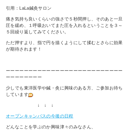
引用：LaLa鍼灸サロン
痛き気持ち良いくらいの強さで５秒間押し、そのあと一旦
圧を緩め、１呼吸おいてまた圧を入れるということを３～
５回繰り返してみてください。
ただ押すより、指で円を描くようにして揉むとさらに効果
が期待されます！
ーーーーーーーーーーーーーーーーーーーーーーーーーー
ーーーーーーーー
少しでも東洋医学や鍼・灸に興味のある方、ご参加お待ち
しています
↓ ↓ ↓
オープンキャンパスの今後の日程
どんなことを学ぶのか興味津々のみなさん、