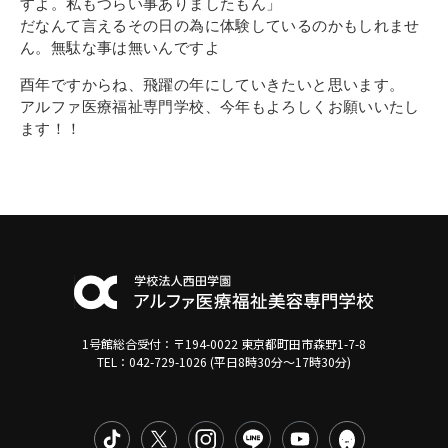
すよ。私もつらい事ありましたもん」
だなんて言えるその日の為に体験しているのかもしれませ
ん。無駄な事は無いんですよ
酉年ですからね、飛躍の年にしていきたいと思います。
アルファ医療福祉専門学校、今年もよろしくお願いいたし
ます！！
1号館総合受付：〒194-0022 東京都町田市森野1-7-8
TEL：042-729-1026 (平日8時30分〜17時30分)