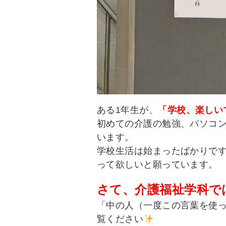
ある1年生が、
「学校、楽
しい
初めての介護の勉強、パソコ
います。
学校生活は始まったばかりで
って欲しいと願っています。
さて、介護福祉学科で
「中の人（一度この言葉を使
覧ください