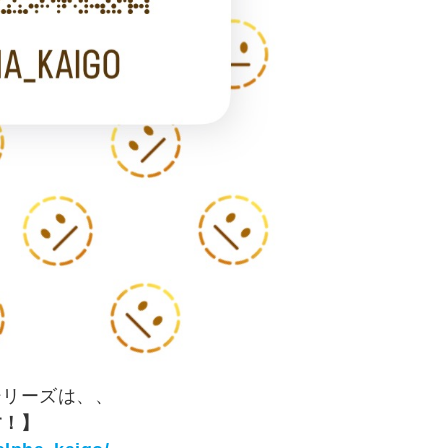
シリーズは、、
す！】