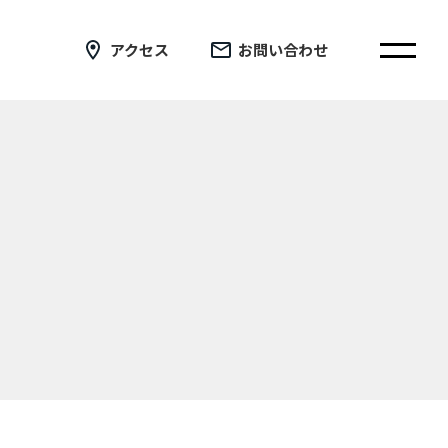
アクセス
お問い合わせ
在校生の皆さまへ
卒業生の皆さまへ
証明書の交付手続き申請について
新着情報
ブログ
コラム
お問い合わせ