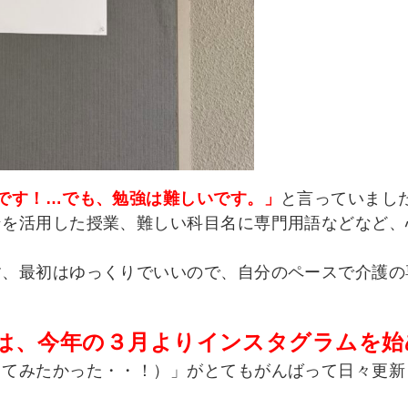
です！…でも、勉強は難しいです。」
と言っていまし
ンを活用した授業、難しい科目名に専門用語などなど、
す、最初はゆっくりでいいので、自分のペースで介護の
は、今年の３月よりインスタグラムを始
ってみたかった・・！）」がとてもがんばって日々更新