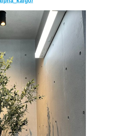
alpha_kaigo/