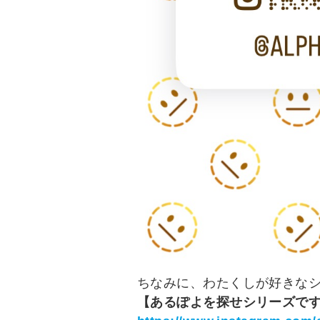
ちなみに、わたくしが好きな
【あるぽよを探せシリーズで