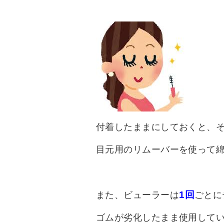
付着したままにしておくと、
目元用のリムーバーを使って
1回
また、ビューラーは
ごとに
ゴムが劣化したまま使用して