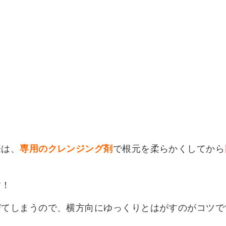
際は、
専用のクレンジング剤
で根元を柔らかくしてから
す！
びてしまうので、横方向にゆっくりとはがすのがコツで