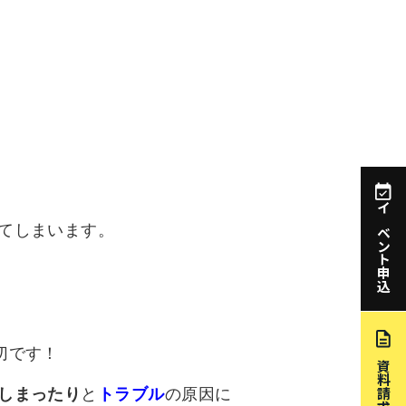
イベント申込
てしまいます。
切です！
資料請求
しまったり
と
トラブル
の原因に