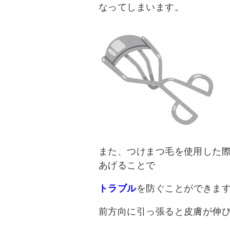
なってしまいます。
また、つけまつ毛を使用した
あげることで
トラブル
を防ぐことができま
前方向に引っ張ると皮膚が伸