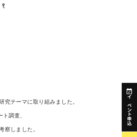
イベント申込
研究テーマに取り組みました。
ート調査、
考察しました。