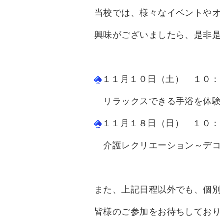
当校では、様々なイベントや
興味がございましたら、是非
１１
月１０日（土） １０：
リラックスできる手浴を体験
１１月１８日（日） １０：
介護レクリエーション～デコ
また、上記日程以外でも、個別相
皆様のご参加をお待ちしてお