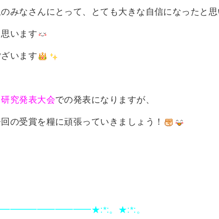
生のみなさんにとって、とても大きな自信になったと思
く思います
ございます
 研究発表大会
での発表になりますが、
今回の受賞を糧に頑張っていきましょう！
━━━━━━━━━━━★:*:。★:*:。