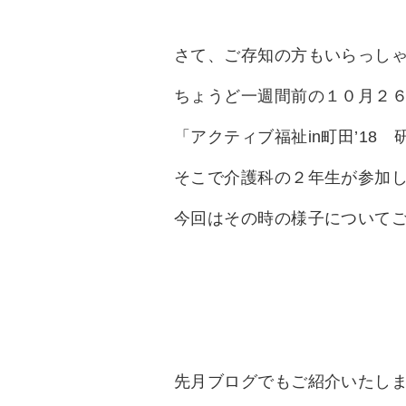
さて、ご存知の方もいらっし
ちょうど一週間前の１０月２
「アクティブ福祉in町田’18
そこで介護科の２年生が参加
今回はその時の様子について
先月ブログでもご紹介いたし