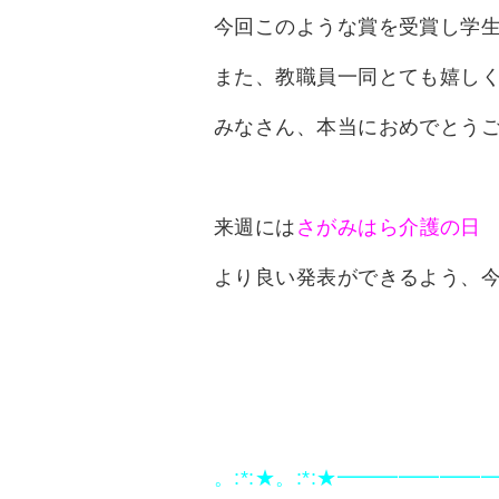
今回このような賞を受賞し
学
また、教職員一同とても嬉し
みなさん、本当におめでとう
来週には
さがみはら介護の日
より良い発表ができるよう、
。:*:★。:*:★━━━━━━━