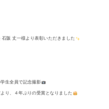
 石阪 丈一様より表彰いただきました
の学生全員で記念撮影
賞より、４年ぶりの受賞となりました