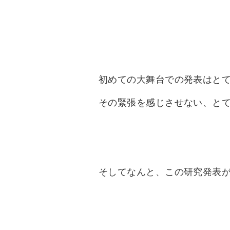
初めての大舞台での発表はと
その緊張を感じさせない、と
そしてなんと、この研究発表