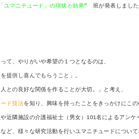
ド「ユマニチュード」の現状と効果❞
班が発表しました
とって、やりがいや希望の１つとなるのは、
アを提供し喜んでもらうこと」。
る人との良好な関係を作ることが大切。」と考え、
ュード技法
を知り、興味を持ったことをきっかけにこの
や近隣施設の介護福祉士（男女）101名によるアンケ
るなど、様々な研究活動を行いユマニチュードについて