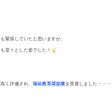
ても緊張していたと思いますが、
ても堂々とした姿でした！
が高く評価され、
福祉教育奨励
賞
を受賞
しました
・・・