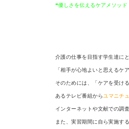
❝優しさを伝えるケアメソッ
介護の仕事を目指す学生達に
「相手が心地よいと思えるケ
そのためには、「ケアを受け
あるテレビ番組から
ユマニチ
インターネットや文献での調査
また、実習期間に自ら実施す