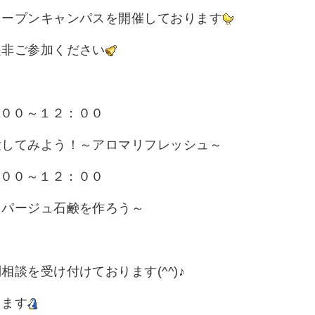
オープンキャンパスを開催しております
是非ご参加ください
００～１２：００
してみよう！～アロマリフレッシュ～
００～１２：００
パージュ石鹸を作ろう～
談を受け付けております(^^)♪
ります