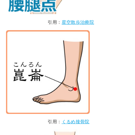
引用：
星空散歩治療院
引用：
くるめ接骨院