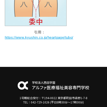
引用：
https://www.kyushin.co.jp/heartpage/tubo/
1号館総合受付：〒194-0022 東京都町田市森野1-7-8
TEL：042-729-1026 (平日8時30分〜17時30分)