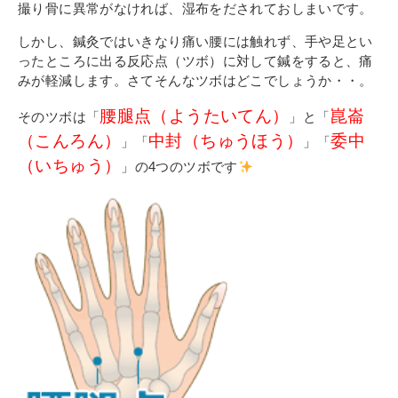
撮り骨に異常がなければ、湿布をだされておしまいです。
しかし、鍼灸ではいきなり痛い腰には触れず、手や足とい
ったところに出る反応点（ツボ）に対して鍼をすると、痛
みが軽減します。さてそんなツボはどこでしょうか・・。
腰腿点（ようたいてん）
崑崙
そのツボは「
」と「
（こんろん）
中封（ちゅうほう）
委中
」「
」「
（いちゅう）
」の4つのツボです