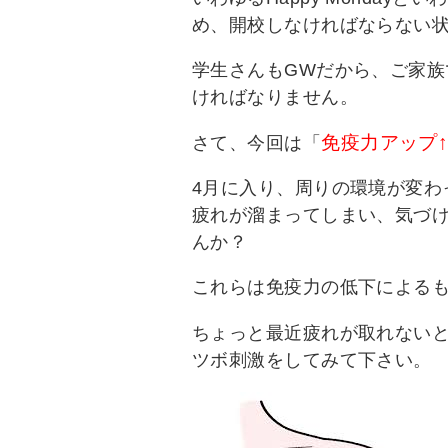
め、開校しなければならない
学生さんもGWだから、ご家
ければなりません。
免疫力アップ
さて、今回は「
4月に入り、周りの環境が変
疲れが溜まってしまい、気づ
んか？
これらは免疫力の低下による
ちょっと最近疲れが取れない
ツボ刺激をしてみて下さい。