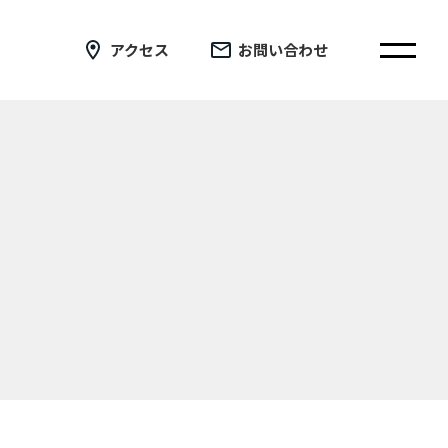
アクセス
お問い合わせ
在校生の皆さまへ
卒業生の皆さまへ
証明書の交付手続き申請について
新着情報
ブログ
コラム
お問い合わせ