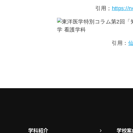
引用；
https:/
引用：
学科紹介
学校案