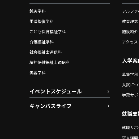
鍼灸学科
アルファ
柔道整復学科
教育理念
こども保育福祉学科
施設紹介
介護福祉学科
アクセス
社会福祉士通信科
入学案
精神保健福祉士通信科
美容学科
募集学科
入試につ
イベントスケジュール
学費サポ
キャンパスライフ
就職支
就職サポ
求人検索