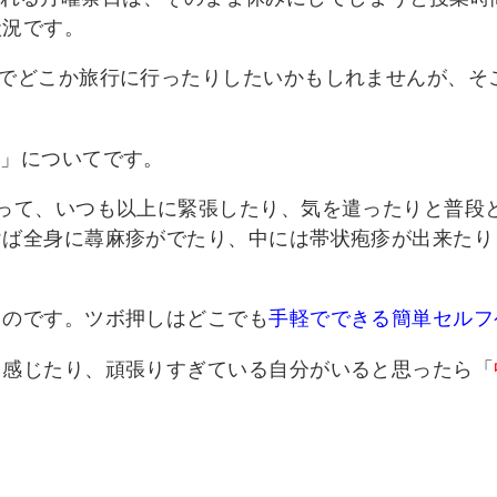
状況です。
族でどこか旅行に行ったりしたいかもしれませんが、そ
↑
」についてです。
わって、いつも以上に緊張したり、気を遣ったりと普段
けば全身に蕁麻疹がでたり、中には帯状疱疹が出来たり
ものです。ツボ押しはどこでも
手軽でできる簡単セルフ
と感じたり、頑張りすぎている自分がいると思ったら「