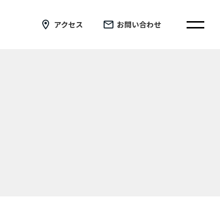
アクセス
お問い合わせ
在校生の皆さまへ
卒業生の皆さまへ
証明書の交付手続き申請について
新着情報
ブログ
コラム
お問い合わせ