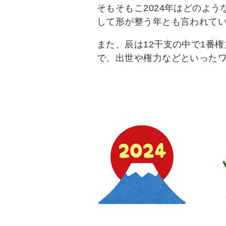
そもそもこ2024年はどのよう
して形が整う年とも言われて
また、辰は12干支の中で1番
で、出世や権力などといったワ