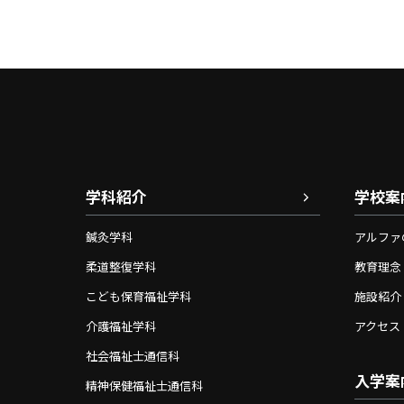
学科紹介
学校案
鍼灸学科
アルファ
柔道整復学科
教育理念
こども保育福祉学科
施設紹介
介護福祉学科
アクセス
社会福祉士通信科
入学案
精神保健福祉士通信科