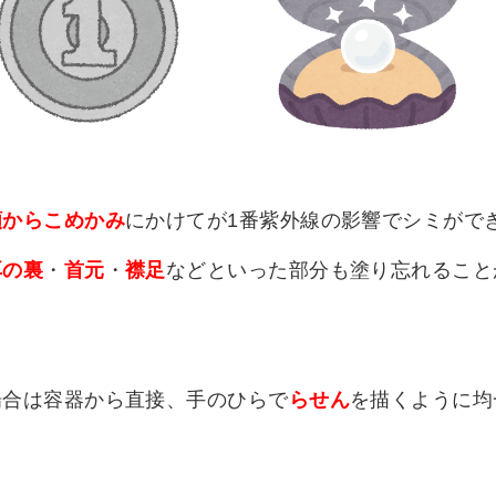
頬からこめかみ
にかけてが1番紫外線の影響でシミがで
耳の裏
・
首元
・
襟足
などといった部分も塗り忘れること
場合は容器から直接、手のひらで
らせん
を描くように均