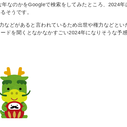
な年なのかをGoogleで検索をしてみたところ、202
いるそうです。
権力などがあると言われているため出世や権力などとい
ードを聞くとなかなかすごい2024年になりそうな予