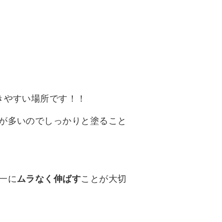
きやすい場所です！！
が多いのでしっかりと塗ること
一に
ムラなく伸ばす
ことが大切