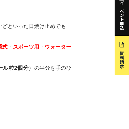
イベント申込
などといった日焼け止めでも
層式
・
スポーツ用
・
ウォーター
資料請求
ール粒2個分
）
の半分を手のひ