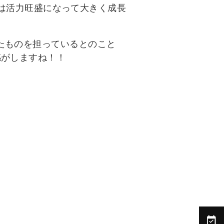
4年は活力旺盛になって大きく成長
たものを担っているとのこと
感がしますね！！