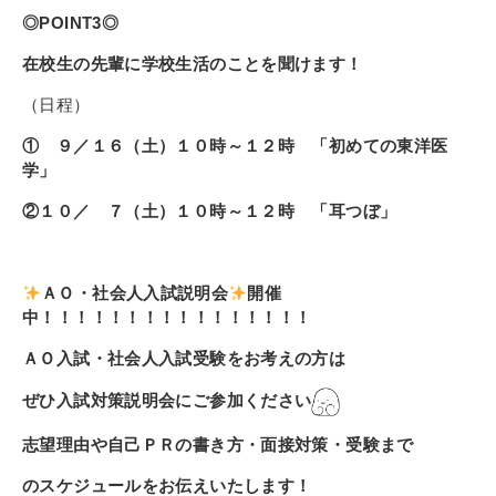
◎POINT3◎
在校生の先輩に学校生活のことを聞けます！
（日程）
① ９／１６
（土）１０時～１２時 「初めての東洋医
学」
②１０／ ７（土）１０時～１２時 「耳つぼ」
ＡＯ・社会人入試説明会
開催
中！！！！！！！！！！！！！！！！
ＡＯ入試・社会人入試受験をお考えの方は
ぜひ入試対策説明会にご参加ください
志望理由や自己ＰＲの書き方・面接対策・受験まで
のスケジュールをお伝えいたします！