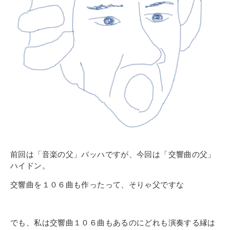
その他
個人情報の取り扱いについて
1号館総合受付：〒194-0022 東京都町田市森野1-7-8
TEL：042-729-1026 (平日8時30分〜17時30分)
前回は「音楽の父」バッハですが、
今回は「交響曲の父」
ハイドン。
交響曲を１０６曲も作ったって、そりゃ父ですな
でも、私は交響曲１０６曲もあるのにどれも演奏する縁は