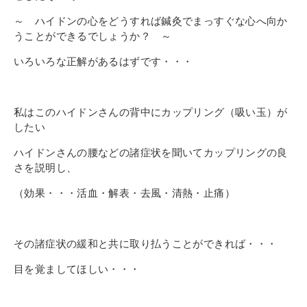
～ ハイドンの心をどうすれば鍼灸でまっすぐな心へ向か
うことができるでしょうか？ ～
いろいろな正解があるはずです・・・
私はこのハイドンさんの背中にカップリング（吸い玉）が
したい
ハイドンさんの腰などの諸症状を聞いてカップリングの良
さを説明し、
（効果・・・
活血・解表・去風・清熱・止痛）
その諸症状の緩和と共に取り払うことができれば・・・
目を覚ましてほしい・・・