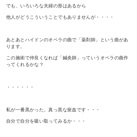
でも、いろいろ
な夫婦の形はあるから
他人がどうこういうことでもありませんが・・・・
あとあとハイドンのオペラの曲で「薬剤師」という曲があ
ります。
この施術で仲良くなれば「鍼灸師」っていうオペラの曲作
ってくれるかな？
・・・・・・
私が一番黒かった。真っ黒な瘀血です・・・
自
分で自分を吸い取ってみるか・・・