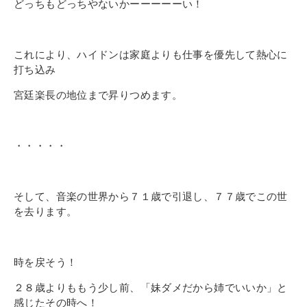
どっちもどっちやないかーーーーーい！
これにより、ハイドンは家庭よりも仕事を優先して熱心に
打ち込み
宮廷楽長の地位まで昇りつめます。
・・・・・
そして、音楽の世界から７１歳で引退し、７７歳でこの世
を去ります。
時を戻そう！
２８
歳よりももう少し前、「妹ダメだから姉でいいか」と
感じたその時へ！