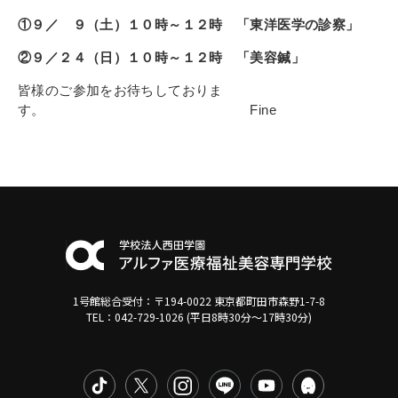
①９／ ９（土）１０時～１２時 「東洋医学の診察」
②９／２４（日）１０時～１２時 「美容鍼」
皆様のご参加を
お待ちしておりま
す。
Fine
1号館総合受付：〒194-0022 東京都町田市森野1-7-8
TEL：042-729-1026 (平日8時30分〜17時30分)