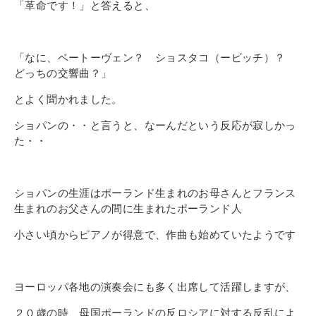
「革命です！」
と答えると、
「なに、ベートーヴェン？
ショスタコ（ービッチ）？
どっちの交響曲？」
とよく聞かれました。
ショパンの・・と言うと、なーんだという反応が寂しかっ
た・・
ショパンの生涯はポーランド生まれのお母さんとフランス
生まれのお父さんの間に生まれたポーランド人
小さい頃からピアノが得意で、作曲も始めていたようです
ヨーロッパ各地の演奏会にも多く出席して活躍しますが、
２０歳の時、母国ポーランドの反ロシアに対する反乱によ