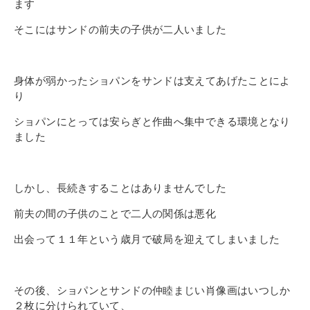
ます
そこにはサンドの前夫の子供が二人いました
身体が弱かったショパンをサンドは支えてあげたことによ
り
ショパンにとっては安らぎと作曲へ集中できる環境となり
ました
しかし、長続きすることはありませんでした
前夫の間の子供のことで二人の関係は悪化
出会って１１年という歳月で破局を迎えてしまいました
その後、ショパンとサンドの仲睦まじい肖像画はいつしか
２枚に分けられていて、