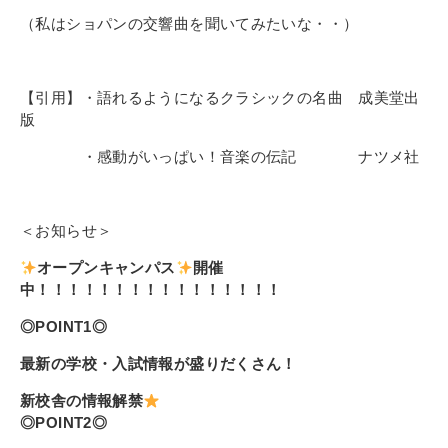
（私はショパンの交響曲を聞いてみたいな・・）
【引用】・語れるようになるクラシックの名曲 成美堂出
版
・感動がいっぱい！音楽の伝記 ナツメ社
＜お知らせ＞
オープンキャンパス
開催
中！！！！！！！！！！！！！！！！
◎POINT1◎
最新の学校・入試情報が盛りだくさん！
新校舎の情報解禁
◎POINT2◎