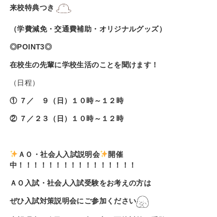
来校特典つき
（学費減免・交通費補助・オリジナルグッズ）
◎POINT3◎
在校生の先輩に学校生活のことを聞けます！
（日程）
① ７／ ９（日）１０時～１２時
② ７／２３（日）１０時～１２時
ＡＯ・社会人入試説明会
開催
中！！！！！！！！！！！！！！！！
ＡＯ入試・社会人入試受験をお考えの方は
ぜひ入試対策説明会にご参加ください