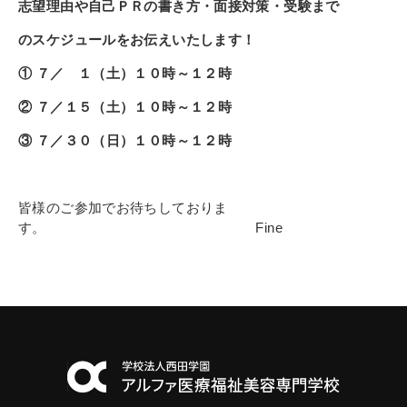
志望理由や自己ＰＲの書き方・面接対策・受験まで
のスケジュールをお伝えいたします！
① ７／ １（土）１０時～１２時
② ７／１５（土）１０時～１２時
③ ７／３０（日）１０時～１２時
皆様のご参加
でお待ちしておりま
す。
Fine