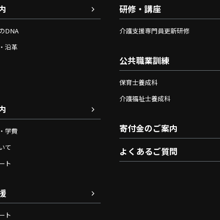
内
研修・講座
のDNA
介護支援専門員更新研修
・沿革
公共職業訓練
保育士養成科
介護福祉士養成科
内
寄付金のご案内
・学費
いて
よくあるご質問
ート
援
ート