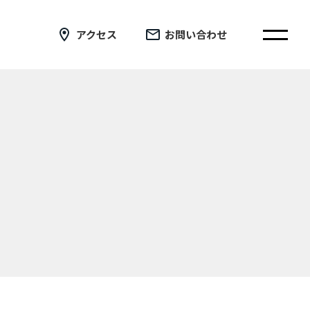
アクセス
お問い合わせ
在校生の皆さまへ
卒業生の皆さまへ
証明書の交付手続き申請について
新着情報
ブログ
コラム
お問い合わせ