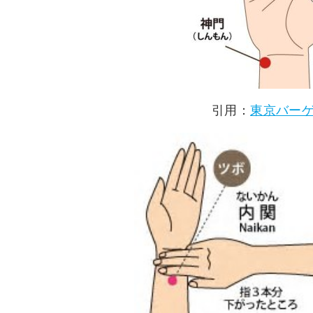
引用：
東京バー