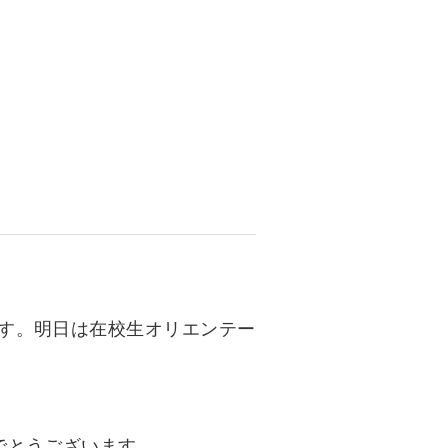
資料請求
インターネット出願
教職員採用情報
その他
個人情報の取り扱いについて
す。明日は在校生オリエンテー
でとうございます