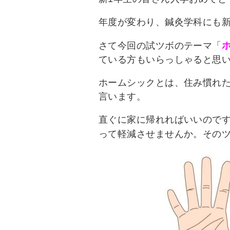
年度が変わり、鍼灸学科にも新
さて今回の試ツボのテーマ「
ている方もいらっしゃると思
ホームシックとは、住み慣れ
言います。
直ぐに家に帰れればいいので
って軽減させませんか。その