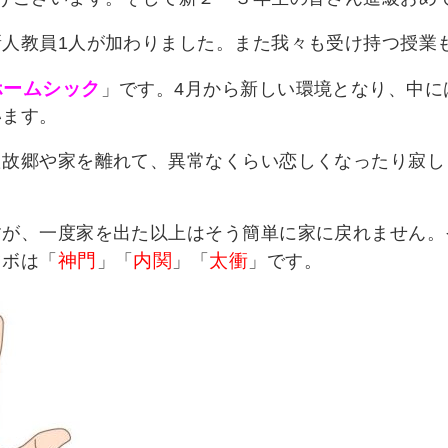
人教員1人が加わりました。また我々も受け持つ授業
ホームシック
」です。4月から新しい環境となり、中に
います。
た故郷や家を離れて、異常なくらい恋しくなったり寂し
すが、一度家を出た以上はそう簡単に家に戻れません。
神門
内関
太衝
ツボは「
」「
」「
」です。