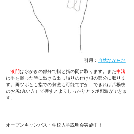
引用：
自然なからだ
液門
は水かきの部分で指と指の間に取ります。また
中渚
は手を握った時に出きる出っ張りの付け根の部分に取りま
す。両ツボとも指での刺激も可能ですが、できれば爪楊枝
のお尻(丸い方）で押すとよりしっかりとツボ刺激ができま
す。
オープンキャンパス・学校入学説明会実施中！