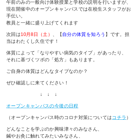
午前のみの一般向け体験授業と学校の説明を行いますが、
現在開催中のオープンキャンパスでは在校生スタッフがお
手伝い。
教員と一緒に盛り上げてくれます
次回は
10月8日（土）
、【
自分の体質を知ろう
】です。担
当はわたくし久住です！
体質によって「なりやすい病気のタイプ」があったり、
それに基づくツボの「処方」もあります。
ご自身の体質はどんなタイプなのか？
ぜひ確認しに来てください！
↓ ↓ ↓
オープンキャンパスの今後の日程
（オープンキャンパス時のコロナ対策については
コチラ
）
どんなことを学ぶのか興味津々のみなさん、
鍼やお灸に触れてみたいみなさん、