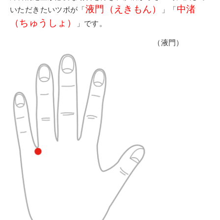
液門（えきもん）
中渚
いただきたいツボが「
」「
（ちゅうしょ）
」です。
（
液門）