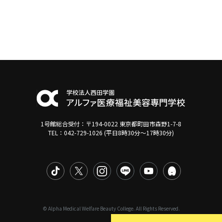
1号館総合受付：〒194-0022 東京都町田市森野1-7-8
TEL：042-729-1026 (平日8時30分〜17時30分)
© Alpha Medical Welfare Beauty College. All Rights Reserved.