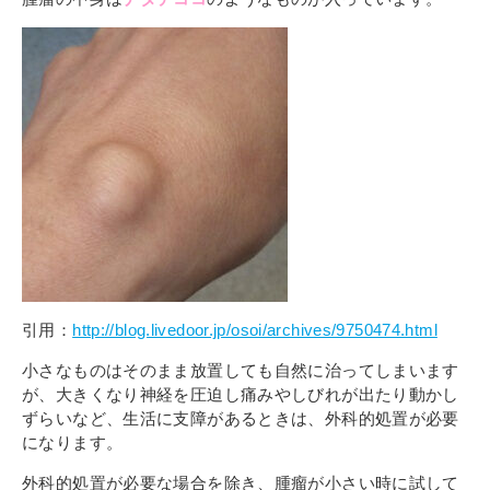
引用：
http://blog.livedoor.jp/osoi/archives/9750474.html
小さなものはそのまま放置しても自然に治ってしまいます
が、大きくなり神経を圧迫し痛みやしびれが出たり動かし
ずらいなど、生活に支障があるときは、外科的処置が必要
になります。
外科的処置が必要な場合を除き、腫瘤が小さい時に試して