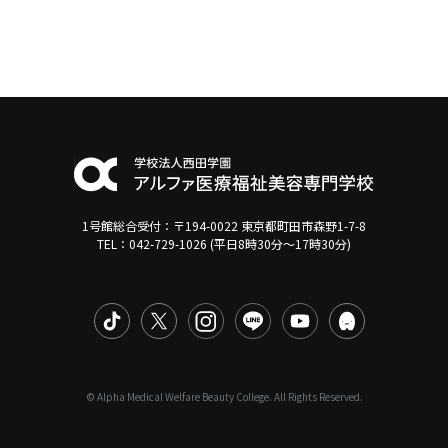
1号館総合受付：〒194-0022 東京都町田市森野1-7-8
TEL：042-729-1026 (平日8時30分〜17時30分)
© Alpha Medical Welfare Beauty College. All Rights Reserved.