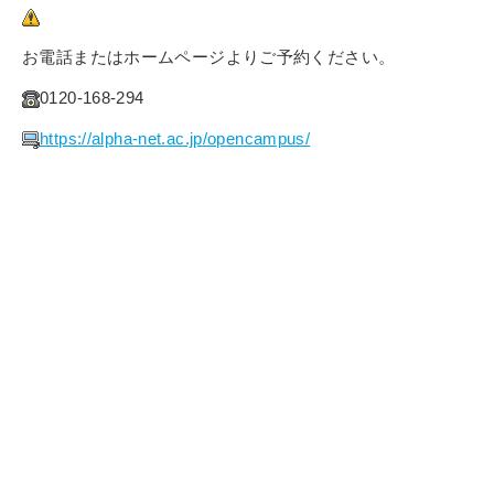
お電話またはホームページよりご予約ください。
0120-168-294
https://alpha-net.ac.jp/opencampus/