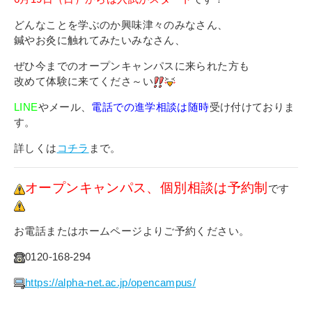
どんなことを学ぶのか興味津々のみなさん、
鍼やお灸に触れてみたいみなさん、
ぜひ今までのオープンキャンパスに来られた方も
改めて体験に来てくださ～い
LINE
やメール、
電話での進学相談は随時
受け付けておりま
す。
詳しくは
コチラ
まで。
オープンキャンパス、個別相談は予約制
です
お電話またはホームページよりご予約ください。
0120-168-294
https://alpha-net.ac.jp/opencampus/