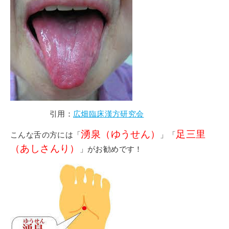
引用：
広畑臨床漢方研究会
湧泉（ゆうせん）
足三里
こんな舌の方には「
」「
（あしさんり）
」がお勧めです！