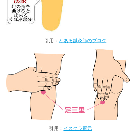
引用：
とある鍼灸師のブログ
引用：
イスクラ冠元