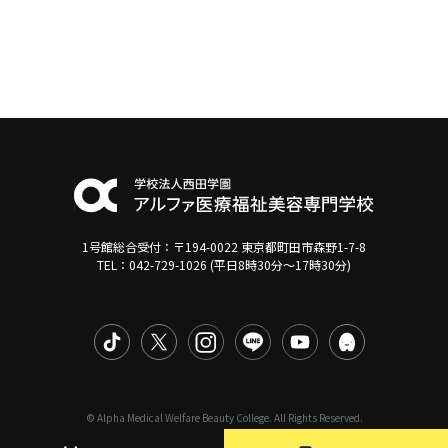
1号館総合受付：〒194-0022 東京都町田市森野1-7-8
TEL：042-729-1026 (平日8時30分〜17時30分)
© Alpha Medical Welfare Beauty College. All Rights Reserved.