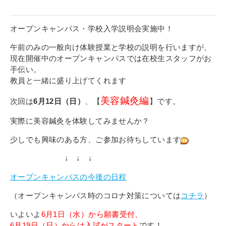
オープンキャンパス・学校入学説明会実施中！
午前のみの一般向け体験授業と学校の説明を行いますが、
現在開催中のオープンキャンパスでは在校生スタッフがお
手伝い。
教員と一緒に盛り上げてくれます
美容鍼灸編
次回は
6月12日（日）
、【
】です。
実際に美容鍼灸を体験してみませんか？
少しでも興味のある方、ご参加お待ちしています
↓ ↓ ↓
オープンキャンパスの今後の日程
（オープンキャンパス時のコロナ対策については
コチラ
）
いよいよ
6月1日（水）から願書受付、
6月19日（日）からは入試がスタート
です！