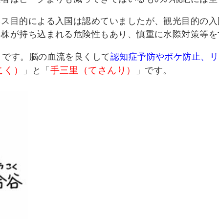
ネス目的による入国は認めていましたが、観光目的の入
異株が持ち込まれる危険性もあり、慎重に水際対策等を
」です。脳の血流を良くして
認知症予防やボケ防止、リ
こく）
手三里（てさんり）
」と「
」です。