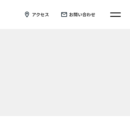
アクセス
お問い合わせ
在校生の皆さまへ
卒業生の皆さまへ
証明書の交付手続き申請について
新着情報
ブログ
コラム
お問い合わせ