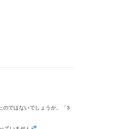
資料請求
インターネット出願
教職員採用情報
その他
個人情報の取り扱いについて
たのではないでしょうか。「3
っていません