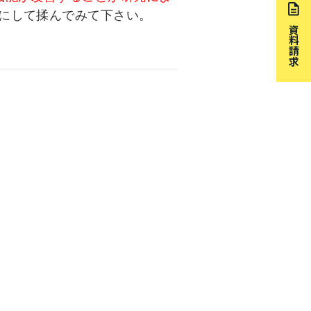
にして揉んでみて下さい。
資料請求