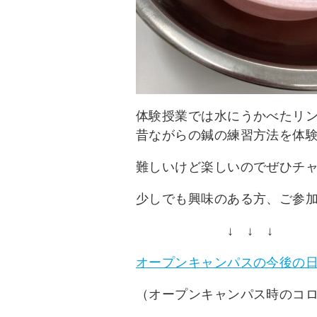
体験授業では水にうかべたリ
昔ながらの鍼の練習方法を体
難しいけど楽しいのでぜひチ
少しでも興味のある方、ご参
↓ ↓ ↓
オープンキャンパスの今後の
（オープンキャンパス時のコ