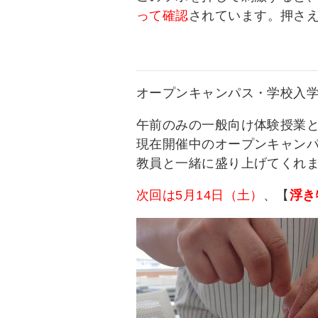
って確認
されています。押さ
オープンキャンパス・学校入
午前のみの一般向け体験授業
現在開催中のオープンキャン
教員と一緒に盛り上げてくれ
次回は5月14日（土）
、【
浮き