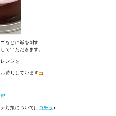
ンゴなどに鍼を刺す
験していただきます。
ャレンジを！
加お待ちしています
日程
ロナ対策については
コチラ
）