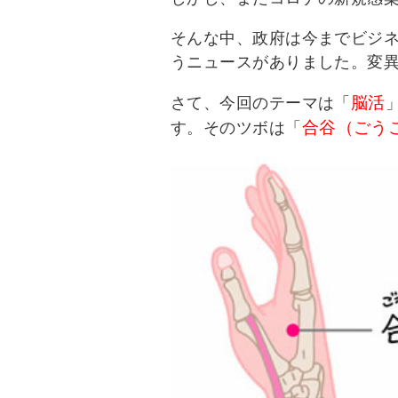
そんな中、政府は今までビジ
うニュースがありました。変
脳活
さて、今回のテーマは「
合谷（ごう
す。そのツボは「