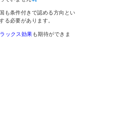
国も条件付きで認める方向とい
する必要があります。
ラックス効果
も期待ができま