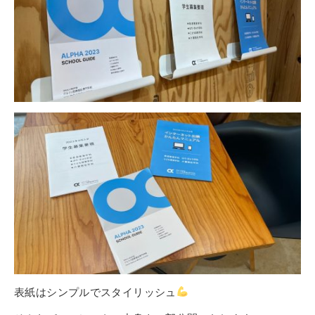
その他
個人情報の取り扱いについて
1号館総合受付：〒194-0022 東京都町田市森野1-7-8
TEL：042-729-1026 (平日8時30分〜17時30分)
表紙はシンプルでスタイリッシュ