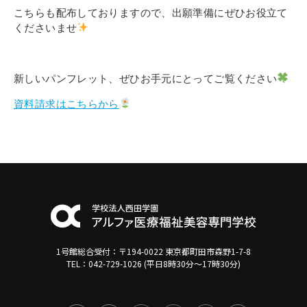
こちらも配布しておりますので、出願準備にぜひお役立て
くださいませ
新しいパンフレット、ぜひお手元にとってご覧ください
資料請求はこちらから
1号館総合受付：〒194-0022 東京都町田市森野1-7-8
TEL：042-729-1026 (平日8時30分〜17時30分)