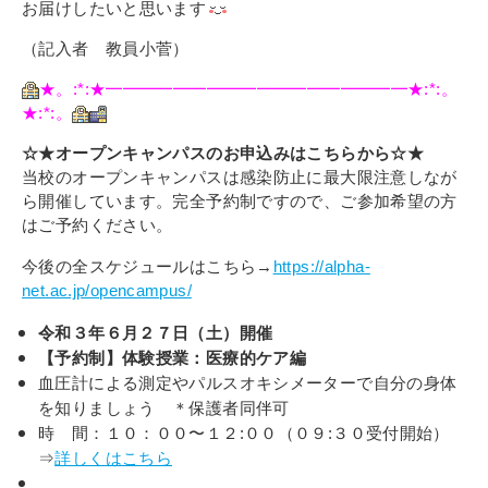
お届けしたいと思います
（記入者 教員小菅）
★。:*:★━━━━━━━━━━━━━━━━━━★:*:。
★:*:。
☆★オープンキャンパスのお申込みはこちらから☆★
当校のオープンキャンパスは感染防止に最大限注意しなが
ら開催しています。完全予約制ですので、ご参加希望の方
はご予約ください。
今後の全スケジュールはこちら→
https://alpha-
net.ac.jp/opencampus/
令和３年６月２７日（土）開催
【予約制】体験授業：医療的ケア編
血圧計による測定やパルスオキシメーターで自分の身体
を知りましょう ＊保護者同伴可
時 間：１０：００〜１２:００（０９:３０受付開始）
⇒
詳しくはこちら