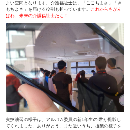
よい空間となります。
介護福祉士は、「ここちよさ」「き
もちよさ」を届ける役割も担っています。
これからも
がん
ばれ、未来の介護福祉士たち！
実技演習の様子は、アルバム委員の新1年生のI君が撮影し
てくれました。ありがとう。
また近いうち、授業の様子を