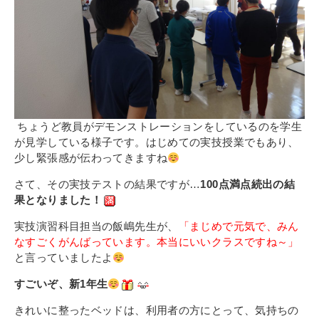
ちょうど教員がデモンストレーションをしているのを学生
が見学している様子です。はじめての実技授業でもあり、
少し緊張感が伝わってきますね
さて、その実技テストの結果ですが…
100点満点続出の結
果となりました！
実技演習科目担当の飯嶋先生が、
「まじめで元気で、みん
なすごくがんばっています。本当にいいクラスですね～」
と言っていましたよ
すごいぞ、新1年生
きれいに整ったベッドは、利用者の方にとって、気持ちの