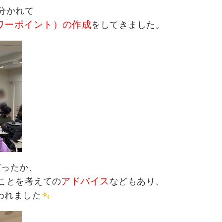
分かれて
ワーポイント）の作成
をしてきました。
だったか、
アドバイス
ことを考えての
などもあり、
われました