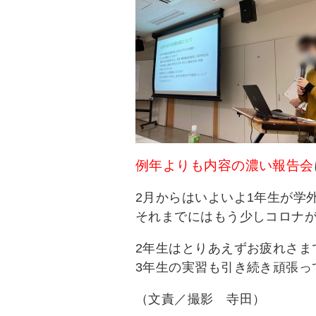
例年よりも内容の濃い報告会
2月からはいよいよ1年生が学
それまでにはもう少しコロナ
2年生はとりあえずお疲れさま
3年生の実習も引き続き頑張っ
（文責／撮影 寺田）