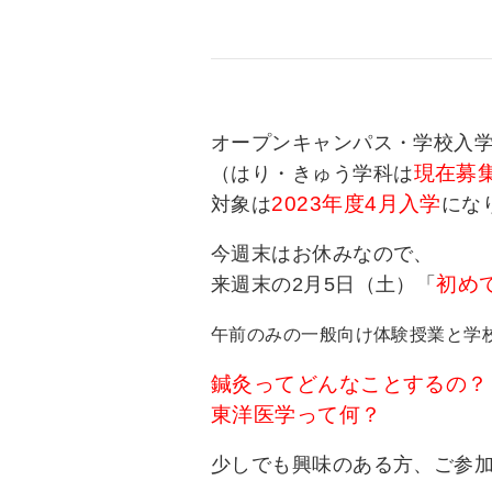
オープンキャンパス・学校入
現在募
（はり・きゅう学科は
2023年度4月入学
対象は
にな
今週末はお休みなので、
初め
来週末の2月5日（土）「
午前のみの一般向け体験授業と学
鍼灸ってどんなことするの？
東洋医学って何？
少しでも興味のある方、ご参