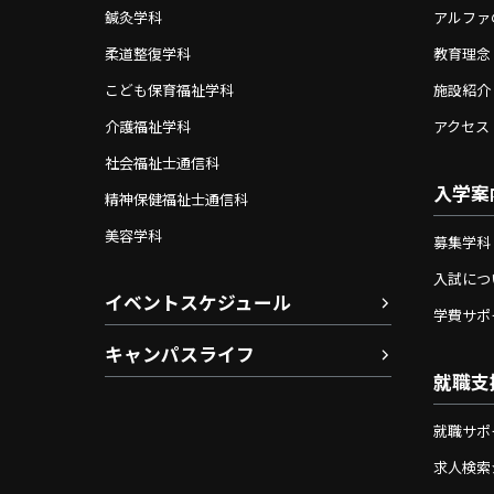
鍼灸学科
アルファ
柔道整復学科
教育理念
こども保育福祉学科
施設紹介
介護福祉学科
アクセス
社会福祉士通信科
入学案
精神保健福祉士通信科
美容学科
募集学科
入試につ
イベントスケジュール
学費サポ
キャンパスライフ
就職支
就職サポ
求人検索