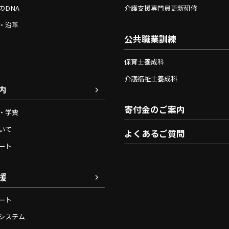
のDNA
介護支援専門員更新研修
・沿革
公共職業訓練
保育士養成科
介護福祉士養成科
内
寄付金のご案内
・学費
いて
よくあるご質問
ート
援
ート
システム