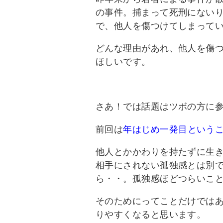
の事件。捕まって死刑にない
で、他人を傷つけてしまって
どんな理由があれ、他人を傷
ほしいです。
さあ！では話題はツボの方に
前回は
年はじめ一発目という
他人とかかわりを持たずに生
相手にされない孤独感とは別
ら・・。孤独感ほどつらいこ
そのためにってことだけでは
りやすくなると思います。