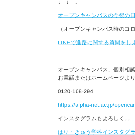
↓ ↓ ↓
オープンキャンパスの今後の
（オープンキャンパス時のコ
LINEで進路に関する質問をし
オープンキャンパス、個別相
お電話またはホームページよ
0120-168-294
https://alpha-net.ac.jp/openc
インスタグラムもよろしく↓↓
はり・きゅう学科インスタグ