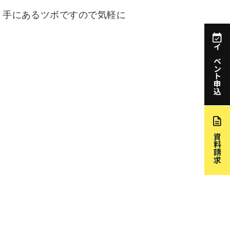
。手にあるツボですので気軽に
イベント申込
資料請求