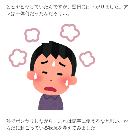
その他
とヒヤヒヤしていたんですが、翌日には下がりました。ア
個人情報の取り扱いについて
レは一体何だったんだろう…。
1号館総合受付：〒194-0022 東京都町田市森野1-7-8
TEL：042-729-1026 (平日8時30分〜17時30分)
熱でボンヤリしながら、これは記事に使えるなと思い、か
らだに起こっている状況を考えてみました。