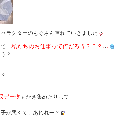
キャラクターのもぐさん連れていきました
私たちのお仕事って何だろう？？？
めて…
ろう？
な？
、
収データ
もかき集めたりして
調子が悪くて、あれれー？