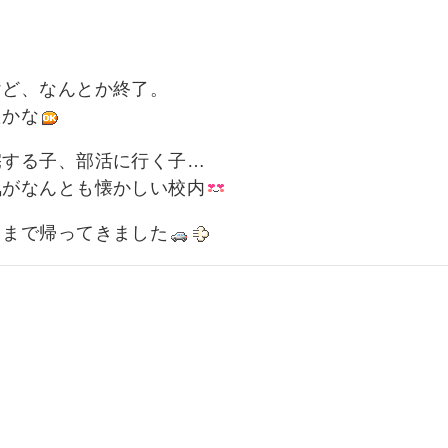
けど、なんとか終了。
たかな
宅する子、部活に行く子…
気がなんとも懐かしい校内
田まで帰ってきました
。