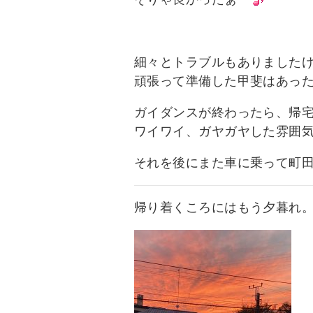
細々とトラブルもありました
頑張って準備した甲斐はあっ
ガイダンスが終わったら、帰
ワイワイ、ガヤガヤした雰囲
それを後にまた車に乗って町
帰り着くころにはもう夕暮れ