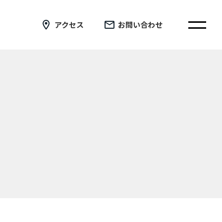
アクセス
お問い合わせ
在校生の皆さまへ
卒業生の皆さまへ
証明書の交付手続き申請について
新着情報
ブログ
コラム
お問い合わせ