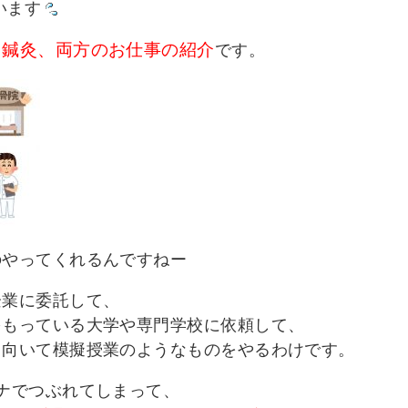
います
と鍼灸、両方のお仕事の紹介
です。
のやってくれるんですねー
企業に委託して、
をもっている大学や専門学校に依頼して、
出向いて模擬授業のようなものをやるわけです。
ナでつぶれてしまって、