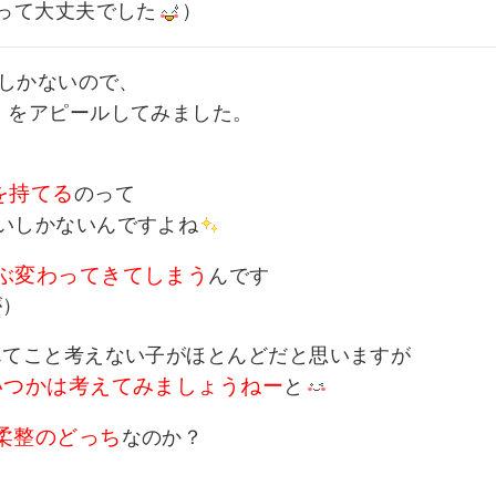
って大丈夫でした
）
分しかないので、
」をアピールしてみました。
を持てる
のって
いしかないんですよね
ぶ変わってきてしまう
んです
が）
んてこと考えない子がほとんどだと思いますが
いつかは考えてみましょうねー
と
柔整のどっち
なのか？