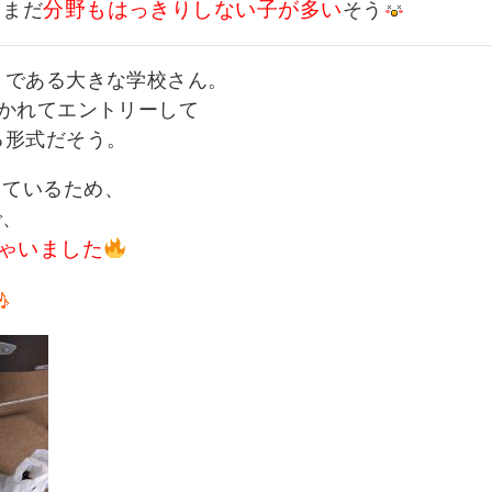
分野もはっきりしない子が多い
、まだ
そう
まである大きな学校さん。
分かれてエントリーして
る形式だそう。
っているため、
で、
ゃいました