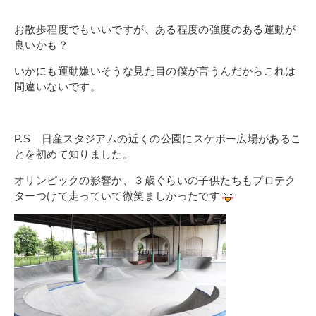
お散歩程度でもいいですが、ある程度の強度のある運動が
良いかも？
いかにも運動嫌いそうな見た目の僕が言うんだからこれは
間違いないです。
P.S 日産スタジアムの近くの公園にスケボー広場があるこ
とを初めて知りました。
オリンピックの影響か、３歳ぐらいの子供たちもプロテク
ターつけて走っていて微笑ましかったです