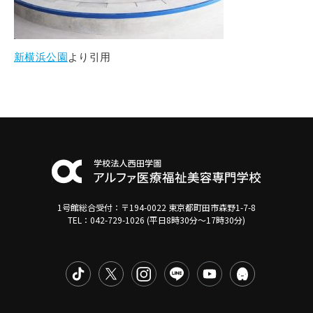
新横浜公園
より引用
1号館総合受付：〒194-0022 東京都町田市森野1-7-8
TEL：042-729-1026 (平日8時30分〜17時30分)