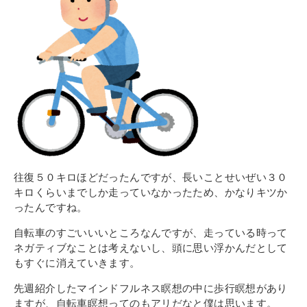
往復５０キロほどだったんですが、長いことせいぜい３０
キロくらいまでしか走っていなかったため、かなりキツか
ったんですね。
自転車のすごいいいところなんですが、走っている時って
ネガティブなことは考えないし、頭に思い浮かんだとして
もすぐに消えていきます。
先週紹介したマインドフルネス瞑想の中に歩行瞑想があり
ますが、自転車瞑想ってのもアリだなと僕は思います。