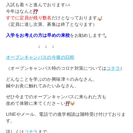
入試も着々と進んでおります
今年はなんと
すでに定員が残り数名
だけとなっております
（定員に達し次第、募集は終了となります）
入学をお考えの方は早めの来校
をお勧めします
↓ ↓ ↓
オープンキャンパスの今後の日程
（オープンキャンパス時のコロナ対策については
コチラ
）
どんなことを学ぶのか興味津々のみなさん、
鍼やお灸に触れてみたいみなさん、
ぜひ今までのオープンキャンパスに来られた方も
改めて体験に来てくださ～い
LINEやメール、電話での進学相談は随時受け付けておりま
す。
詳しくは
コチラ
まで。