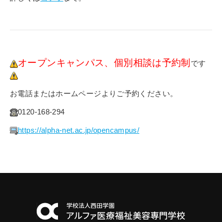
オープンキャンパス、個別相談は予約制
です
お電話またはホームページよりご予約ください。
0120-168-294
https://alpha-net.ac.jp/opencampus/