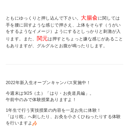
大腸兪
ともにゆっくりと押し込んで下さい。
に関しては
手を腰に回すような感じで押さえ、上体をそらす（うがい
をするようなイメージ）ようにするとしっかりと刺激が入
関元
ります。また、
は押すとちょっと嫌な感じがあること
もありますが、グルグルとお腹が鳴ったりします。
2022年新入生オープンキャンパス実施中！
今週末は9/25（土）「はり・お灸道具編」。
午前中のみで体験授業ありますよ！
1年生で行う実技授業の内容を一足お先に体験！
「はり枕」へ刺したり、お灸を小さくひねったりする体験
を行いますよ