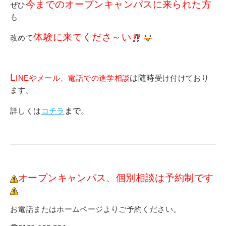
今までのオープンキャンパスに来られた方
ぜひ
も
体験に来てくださ～い
改めて
L
INEやメール、電話での進学相談
は随時
受け付けており
ます。
詳しくは
コチラ
まで。
オープンキャンパス、個別相談は予約制です
お電話またはホームページよりご予約ください。