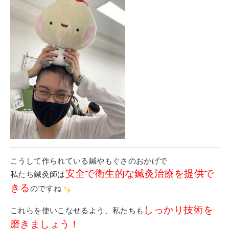
こうして作られている鍼やもぐさのおかげで
安全で衛生的な鍼灸治療を提供で
私たち鍼灸師は
きる
のですね
しっかり技術を
これらを使いこなせるよう、私たちも
磨きましょう！