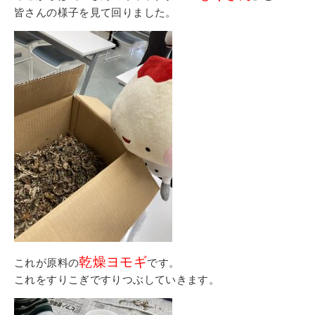
皆さんの様子を見て回りました。
乾燥ヨモギ
これが原料の
です。
これをすりこぎですりつぶしていきます。