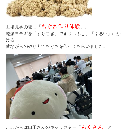
もぐさ作り体験
工場見学の後は「
」。
乾燥ヨモギを「すりこぎ」ですりつぶし、「ふるい」にか
ける
昔ながらのやり方でもぐさを作ってもらいました。
もぐさん
ここからは山正さんのキャラクター「
」と