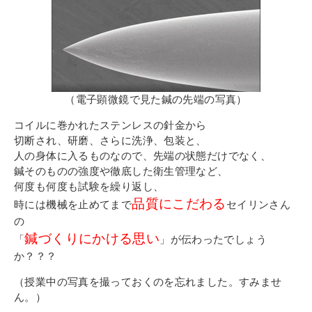
（電子顕微鏡で見た鍼の先端の写真）
コイルに巻かれたステンレスの針金から
切断され、研磨、さらに洗浄、包装と、
人の身体に入るものなので、先端の状態だけでなく、
鍼そのものの強度や徹底した衛生管理など、
何度も何度も試験を繰り返し、
品質にこだわる
時には機械を止めてまで
セイリンさん
の
鍼づくりにかける思い
「
」が伝わったでしょう
か？？？
（授業中の写真を撮っておくのを忘れました。すみませ
ん。）