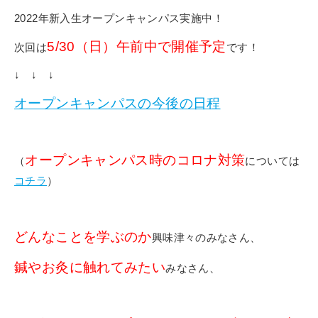
2022年新入生オープンキャンパス実施中！
5/30（日）午前中で開催予定
次回は
です！
↓ ↓ ↓
オープンキャンパスの今後の日程
オープンキャンパス時のコロナ対策
（
については
コチラ
）
どんなことを学ぶのか
興味津々のみなさん、
鍼やお灸に触れてみたい
みなさん、