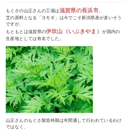
滋賀県の長浜市
もぐさの山正さんの工場は
。
艾の原料となる「ヨモギ」は今でこそ新潟県産が多いそう
ですが、
伊吹山（いぶきやま）
もともとは滋賀県の
が国内の
生産地としては有名でした。
山正さんのもぐさ製造時期は年間通して行われているわけ
ではなく、