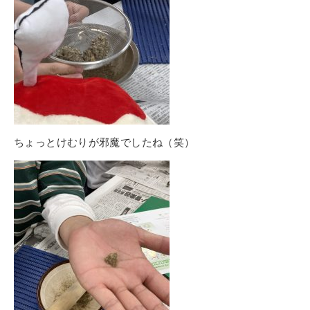
ちょっとけむりが邪魔でしたね（笑）