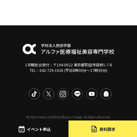
1号館総合受付：〒194-0022 東京都町田市森野1-7-8
TEL：042-729-1026 (平日8時30分〜17時30分)
© Alpha Medical Welfare Beauty College. All Rights Reserved.
イベント申込
資料請求