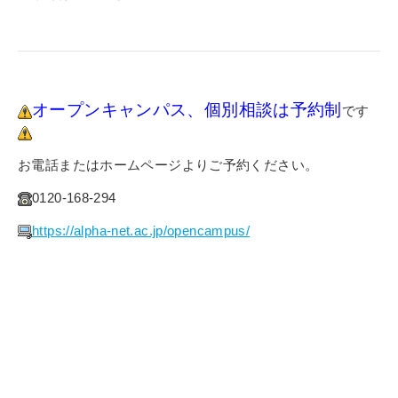
オープンキャンパス、個別相談は予約制
です
お電話またはホームページよりご予約ください。
0120-168-294
https://alpha-net.ac.jp/opencampus/