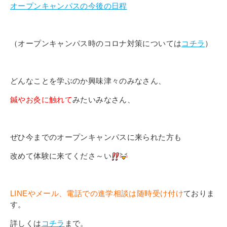
オープンキャンパスの今後の日程
（オープンキャンパス時のコロナ対策については
コチラ
）
どんなことを学ぶのか興味津々のみなさん、
鍼やお灸に触れて
みたいみなさん、
ぜひ今までのオープンキャンパスに来られた方も
改めて体験に来てくださ～い
LINEやメール、電話での進学相談は随時受け付け
ておりま
す。
詳しくは
コチラ
まで。