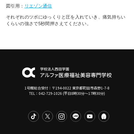
図引用：
リエゾン通信
それぞれのツボにゆっくりと圧を入れていき、痛気持ちい
くらいの強さで5秒間押さえてください。
1号館総合受付：〒194-0022 東京都町田市森野1-7-8
TEL：042-729-1026 (平日8時30分〜17時30分)