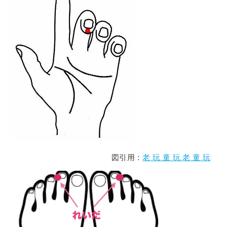
図引用：
老 玩 童 玩 老 童 玩