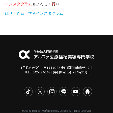
インスタグラム
もよろしく
↓↓
はり・きゅう学科インスタグラム
1号館総合受付：〒194-0022 東京都町田市森野1-7-8
TEL：042-729-1026 (平日8時30分〜17時30分)
© Alpha Medical Welfare Beauty College. All Rights Reserved.