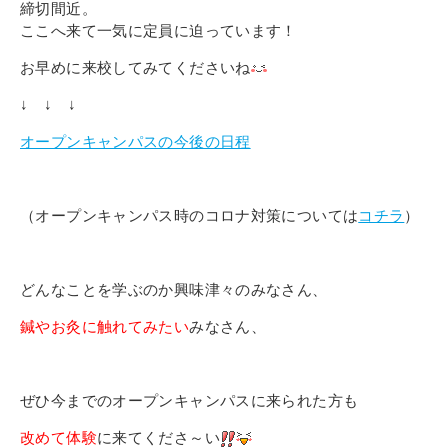
締切間近。
ここへ来て一気に定員に迫っています！
お早めに来校してみてくださいね
↓ ↓ ↓
オープンキャンパスの今後の日程
（オープンキャンパス時のコロナ対策については
コチラ
）
どんなことを学ぶのか興味津々のみなさん、
鍼やお灸に触れてみたい
みなさん、
ぜひ今までのオープンキャンパスに来られた方も
改めて体験
に来てくださ～い