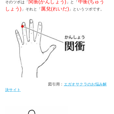
関衝(かんしょう)
中衝(ちゅう
そのツボは「
」と「
しょう)
厲兌(れいだ)
」それと「
」というツボです。
図引用：
エガオサクラのお悩み解
決サイト