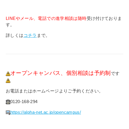
LINEやメール、電話での進学相談は随時
受け付けておりま
す。
詳しくは
コチラ
まで。
オープンキャンパス、個別相談は予約制
です
お電話またはホームページよりご予約ください。
0120-168-294
https://alpha-net.ac.jp/opencampus/