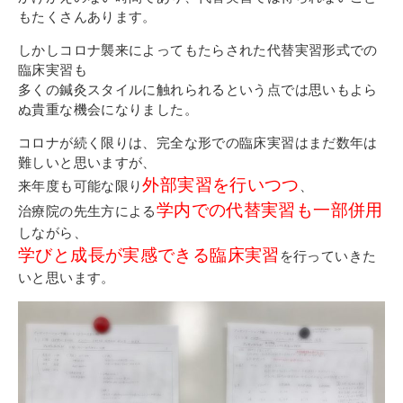
もたくさんあります。
しかしコロナ襲来によってもたらされた代替実習形式での
臨床実習も
多くの鍼灸スタイルに触れられるという点では思いもよら
ぬ貴重な機会になりました。
コロナが続く限りは、完全な形での臨床実習はまだ数年は
難しいと思いますが、
外部実習を行いつつ
来年度も可能な限り
、
学内での代替実習も一部併用
治療院の先生方による
しながら、
学びと成長が実感できる臨床実習
を行っていきた
いと思います。