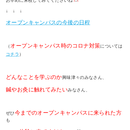
お早めに来校してみてくださいね
↓ ↓ ↓
オープンキャンパスの今後の日程
オープンキャンパス時のコロナ対策
（
については
コチラ
）
どんなことを学ぶのか
興味津々のみなさん、
鍼やお灸に触れてみたい
みなさん、
今までのオープンキャンパスに来られた方
ぜひ
も