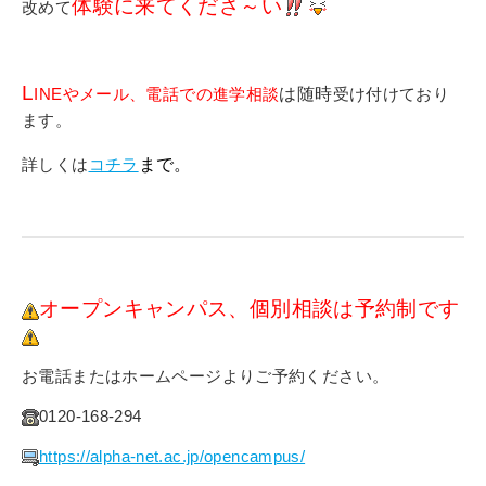
体験に来てくださ～い
改めて
L
INEやメール、電話での進学相談
は随時
受け付けており
ます。
詳しくは
コチラ
まで。
オープンキャンパス、個別相談は予約制です
お電話またはホームページよりご予約ください。
0120-168-294
https://alpha-net.ac.jp/opencampus/