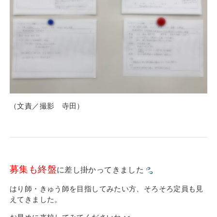
（文責／撮影 寺田）
募集も終盤
に差し掛かってきました
はり師・きゅう師を目指してみたい方、そろそろ定員も見
えてきました。