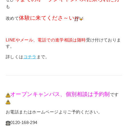
も
体験に来てくださ～い
改めて
LINEやメール、電話での進学相談は随時
受け付けておりま
す。
詳しくは
コチラ
まで。
オープンキャンパス、個別相談は予約制
です
お電話またはホームページよりご予約ください。
0120-168-294