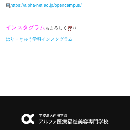
https://alpha-net.ac.jp/opencampus/
インスタグラム
もよろしく
↓↓
はり・きゅう学科インスタグラム