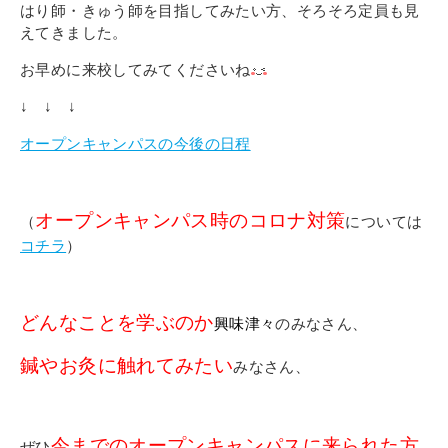
はり師・きゅう師を目指してみたい方、そろそろ定員も見
えてきました。
お早めに来校してみてくださいね
↓ ↓ ↓
オープンキャンパスの今後の日程
オープンキャンパス時のコロナ対策
（
については
コチラ
）
どんなことを学ぶのか
興味津々
のみなさん、
鍼やお灸に触れてみたい
みなさん、
今までのオープンキャンパスに来られた方
ぜひ