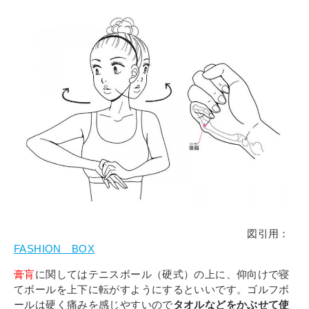
図引用：
FASHION BOX
膏肓
に関してはテニスボール（硬式）の上に、仰向けで寝
てボールを上下に転がすようにするといいです。ゴルフボ
ールは硬く痛みを感じやすいので
タオルなどをかぶせて使