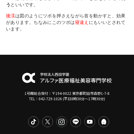
う
といいです。
後渓
は図のようにツボを押さえながら首を動かすと、効果
があります。ちなみにこのツボは
寝違え
にもいいとされて
います。
1号館総合受付：〒194-0022 東京都町田市森野1-7-8
TEL：042-729-1026 (平日8時30分〜17時30分)