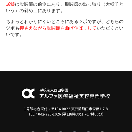
居髎
は股関節の前側にあり、股関節の出っ張り（大転子と
いう）の斜め上にあります。
ちょっとわかりにくいところにあるツボですが、どちらの
ツボも
押さえながら股関節を曲げ伸ばしして
いただくとい
いです。
1号館総合受付：〒194-0022 東京都町田市森野1-7-8
TEL：042-729-1026 (平日8時30分〜17時30分)