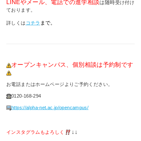
LINEやメール、電話での進学相談
は随時
受け付け
ております。
詳しくは
コチラ
まで。
オープンキャンパス、個別相談は予約制です
お電話またはホームページよりご予約ください。
0120-168-294
https://alpha-net.ac.jp/opencampus/
↓↓
インスタグラムもよろしく