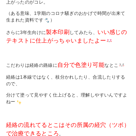
上がったのがコレ。
（ある意味、1学期のコロナ騒ぎのおかげで時間が出来て
生まれた資料です
）
製本印刷
いい感じの
さらに3年生向けに
してみたら、
テキストに仕上がっちゃいましたよー
自分で色塗り可能
こだわりは経絡の路線に
なとこ
経絡は1本線ではなく、枝分かれしたり、合流したりする
ので、
分けて塗って見やすく仕上げると、理解しやすいんですよ
ねー
経絡の流れてるとこはその所属の経穴（ツボ）
で治療できるところ
。