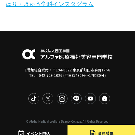
はり・きゅう学科インスタグラム
1号館総合受付：〒194-0022 東京都町田市森野1-7-8
TEL：042-729-1026 (平日8時30分〜17時30分)
© Alpha Medical Welfare Beauty College. All Rights Reserved.
イベント申込
資料請求