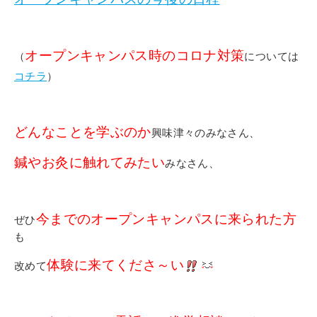
オープンキャンパス時のコロナ対策
（
については
コチラ
）
どんなことを学ぶのか
興味津々のみなさん、
鍼やお灸に触れてみたい
みなさん、
今までのオープンキャンパスに来られた方
ぜひ
も
体験に来てくださ～い
改めて