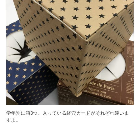
その他
個人情報の取り扱いについて
1号館総合受付：〒194-0022 東京都町田市森野1-7-8
TEL：042-729-1026 (平日8時30分〜17時30分)
学年別に箱3つ。入っている経穴カードがそれぞれ違いま
すよ。