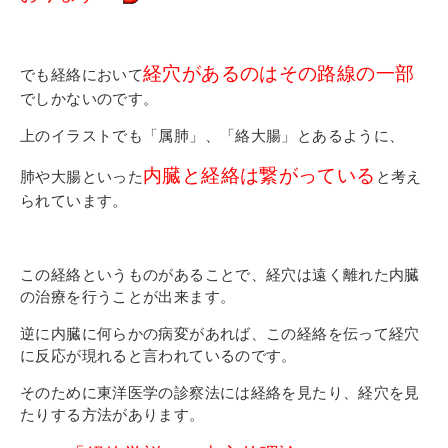
経穴があるのはその路線の一部
でも経絡において
でしかないのです。
上のイラストでも「属肺」、「絡大腸」とあるように、
内臓と経絡は繋がっている
肺や大腸といった
と考え
られています。
この経絡というものがあることで、経穴は遠く離れた内臓
の治療を行うことが出来ます。
逆に内臓に何らかの病変があれば、この経絡を伝って経穴
に反応が現れると言われているのです。
そのために東洋医学の診察法には経絡を見たり、経穴を見
たりする方法があります。