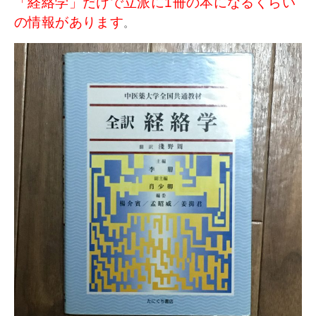
「経絡学」だけで立派に1冊の本になるくらい
の情報があります
。