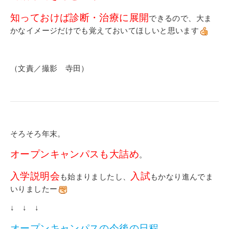
知っておけば診断・治療に展開
できるので、大ま
かなイメージだけでも覚えておいてほしいと思います
（文責／撮影 寺田）
そろそろ年末。
オープンキャンパスも大詰め
。
入学説明会
入試
も始まりましたし、
もかなり進んでま
いりましたー
↓ ↓ ↓
オープンキャンパスの今後の日程