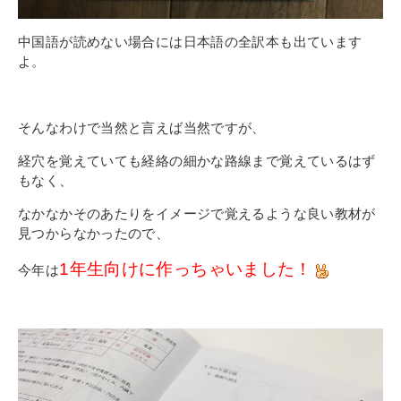
中国語が読めない場合には日本語の全訳本も出ています
よ。
そんなわけで当然と言えば当然ですが、
経穴を覚えていても経絡の細かな路線まで覚えているはず
もなく、
なかなかそのあたりをイメージで覚えるような良い教材が
見つからなかったので、
1年生向けに作っちゃいました！
今年は