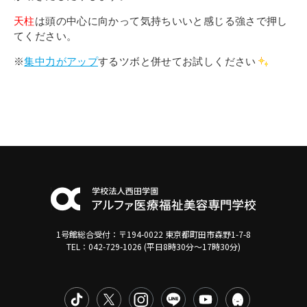
天柱
は頭の中心に向かって気持ちいいと感じる強さで押し
てください。
※
集中力がアップ
するツボと併せてお試しください
1号館総合受付：〒194-0022 東京都町田市森野1-7-8
TEL：042-729-1026 (平日8時30分〜17時30分)