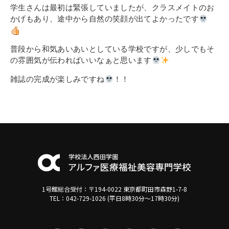
学生さんは最初は緊張していましたが、クラスメイトのお
かげもあり、途中から自然の笑顔が出てよかったです
普段から和気あいあいとしている学校ですが、少しでもそ
の雰囲気が伝わればいいなぁと思います
雑誌の完成が楽しみですね
！！
1号館総合受付：〒194-0022 東京都町田市森野1-7-8
TEL：042-729-1026 (平日8時30分〜17時30分)