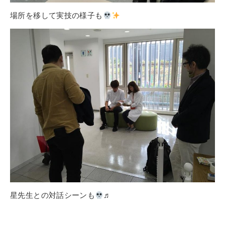
場所を移して実技の様子も
星先生との対話シーンも
♬