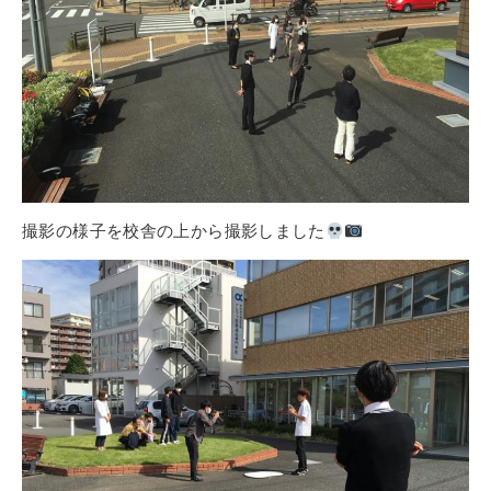
その他
個人情報の取り扱いについて
撮影の様子を校舎の上から撮影しました
1号館総合受付：〒194-0022 東京都町田市森野1-7-8
TEL：042-729-1026 (平日8時30分〜17時30分)