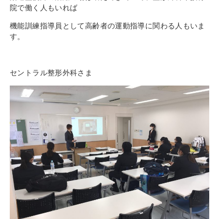
その他
院で働く人もいれば
個人情報の取り扱いについて
機能訓練指導員として高齢者の運動指導に関わる人もいま
す。
セントラル整形外科さま
1号館総合受付：〒194-0022 東京都町田市森野1-7-8
TEL：042-729-1026 (平日8時30分〜17時30分)