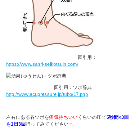
図引用：
https://www.sanri-seikotsuin.com/
図引用：ツボ辞典
http://www.acupressure.jp/tubo/17.php
左右にある各ツボを
痛気持ちいい
くらいの圧で
5秒間×3回
を1日3回
行ってみてください