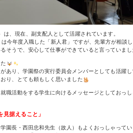
）は、現在、副支配人として活躍されています。
）は今年度入職した「新人君」ですが、先輩方が相談し
いるそうで、安心して仕事ができていると言っていまし
した
力があり、学園祭の実行委員会メンバーとしても活躍し
ており、とても頼もしく思いました
、就職活動をする学生に向けるメッセージとしておっし
ンを見据えること」
誉学園長・西田忠和先生（故人）もよくおっしゃってい