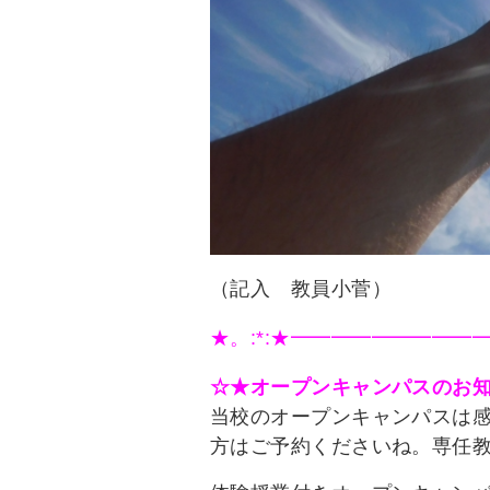
（記入 教員小菅）
★。:*:★━━━━━━━━━━
☆★オープンキャンパスのお
当校のオープンキャンパスは
方はご予約くださいね。専任