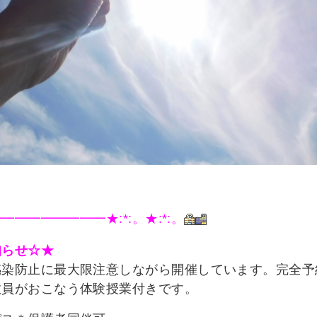
━━━━━━━━★:*:。★:*:。
知らせ☆★
感染防止に最大限注意しながら開催しています。完全予
教員がおこなう体験授業付きです。