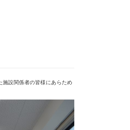
資料請求
インターネット出願
教職員採用情報
その他
個人情報の取り扱いについて
た施設関係者の皆様にあらため