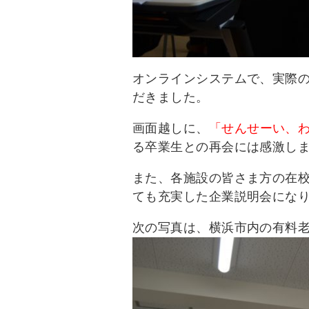
オンラインシステムで、実際
だきました。
画面越しに、
「せんせーい、
る卒業生との再会には感激し
また、各施設の皆さま方の在
ても充実した企業説明会にな
次の写真は、横浜市内の有料老