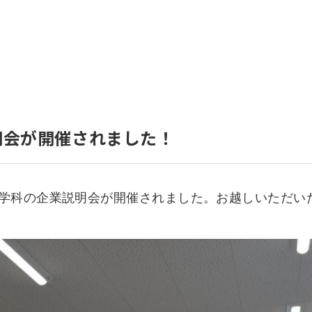
いて
よくあるご質問
ート
援
ート
システム
明会が開催されました！
祉学科の企業説明会が開催されました。お越しいただい