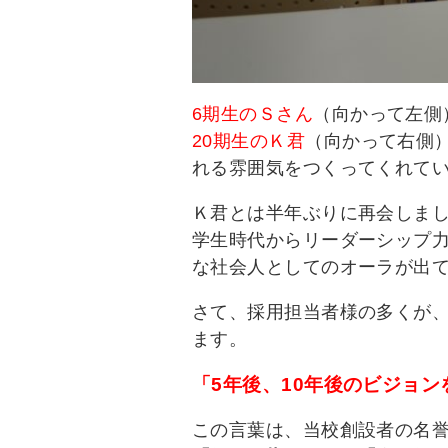
6期生のＳさん
（向かって左側
20期生のＫ君
（向かって右側
れる雰囲気をつくってくれて
Ｋ君とは半年ぶりに再会しま
学生時代からリーダーシップ
な社会人としてのオーラが出
さて、採用担当者様の多くが
ます。
「5年後、10年後のビジョ
この言葉は、当校創設者の名