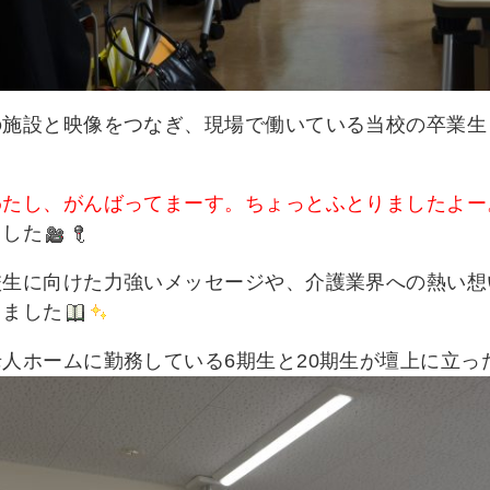
の施設と映像をつなぎ、現場で働いている当校の卒業生
わたし、がんばってまーす。ちょっとふとりましたよー
ました
校生に向けた力強いメッセージや、介護業界への熱い想
りました
人ホームに勤務している6期生と20期生が壇上に立っ