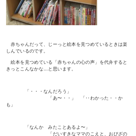
赤ちゃんだって、じーっと絵本を見つめているときは楽
しんでいるのです。
絵本を見つめている「赤ちゃんの心の声」を代弁すると
きっとこんなかな…と思います。
「・・・なんだろう」
「あ〜・・」 「‥わかった・・か
も」
「なんか みたことあるよ〜」
「だいすきなママのこえと、おびざの