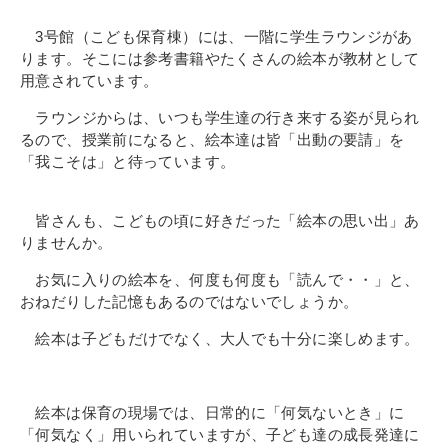
3号館（こども保育棟）には、一階に学生ラウンジがあ
ります。そこには参考書籍やたくさんの絵本が教材として
用意されています。
ラウンジからは、いつも学生達の行き来する姿が見られ
るので、授業前になると、絵本達は皆「出動の要請」を
「我こそは」と待っています。
皆さんも、こどもの頃に好きだった「絵本の思い出」あ
りませんか。
お気に入りの絵本を、何度も何度も「読んで・・」と、
おねだりした記憶もあるのではないでしょうか。
絵本は子どもだけでなく、大人でも十分に楽しめます。
絵本は保育の現場では、日常的に「何気ないとき」に
「何気なく」用いられていますが、子ども達の成長発達に