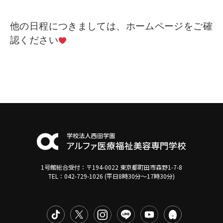
他の日程につきましては、ホームページをご確
認ください
1号館総合受付：〒194-0022 東京都町田市森野1-7-8
TEL：042-729-1026 (平日8時30分〜17時30分)