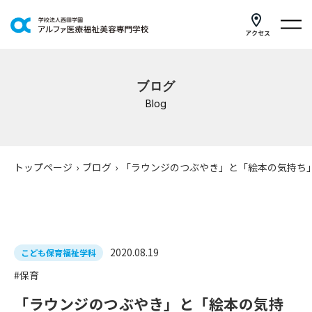
アクセス
学科紹介
ブログ
イベントスケジュール
Blog
キャンパスライフ
学校案内
トップページ
›
ブログ
›
「ラウンジのつぶやき」と「絵本の気持ち
入学案内
就職支援
2020.08.19
こども保育福祉学科
研修・講座
#保育
公共職業訓練
「ラウンジのつぶやき」と「絵本の気持