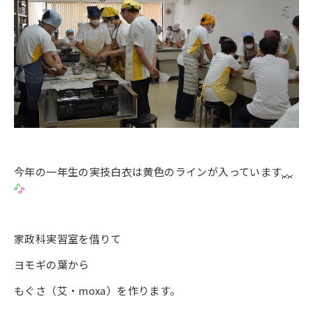
今年の一年生の実技白衣は黄色のラインが入っています
家政科実習室を借りて
ヨモギの葉から
もぐさ（艾・moxa）を作ります。