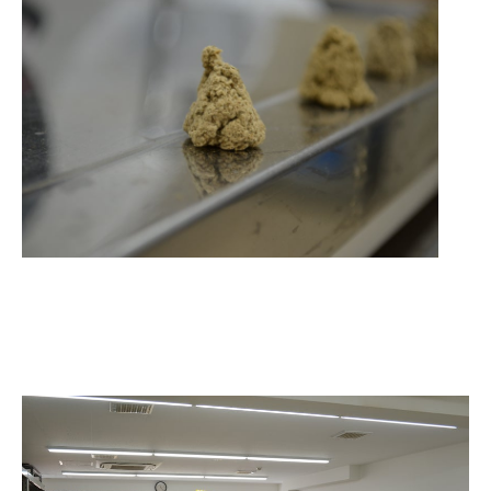
その他
個人情報の取り扱いについて
1号館総合受付：〒194-0022 東京都町田市森野1-7-8
TEL：042-729-1026 (平日8時30分〜17時30分)