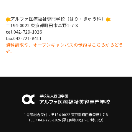
アルファ医療福祉専門学校（はり・きゅう科）
〒194-0022 東京都町田市森野1-7-8
tel.042-729-1026
fax.042-721-8411
資料請求や、オープンキャンパスの予約は
こちら
からどう
ぞ。
1号館総合受付：〒194-0022 東京都町田市森野1-7-8
TEL：042-729-1026 (平日8時30分〜17時30分)