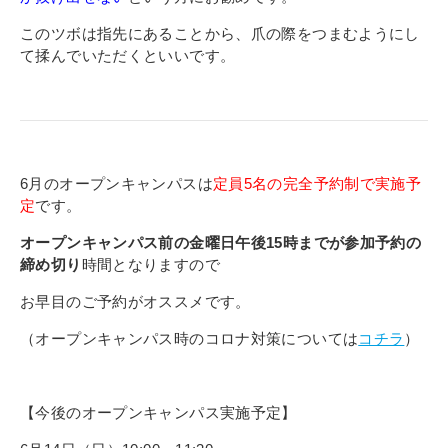
このツボは指先にあることから、爪の際をつまむようにし
て揉んでいただくといいです。
6
月のオープンキャンパスは
定員5名の完全予約制で実施予
定
です。
オープンキャンパス前の金曜日午後15時までが参加予約の
締め切り
時間となりますので
お早目のご予約がオススメです。
（オープンキャンパス時のコロナ対策については
コチラ
）
【今後のオープンキャンパス実施予定】