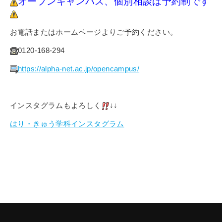
オープンキャンパス、個別相談は予約制です
お電話またはホームページよりご予約ください。
0120-168-294
https://alpha-net.ac.jp/opencampus/
インスタグラムもよろしく
↓↓
はり・きゅう学科インスタグラム